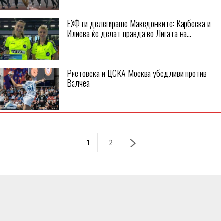
ЕХФ ги делегираше Македонките: Карбеска и
Илиева ќе делат правда во Лигата на...
Ристовска и ЦСКА Москва убедливи против
Валчеа
1
2