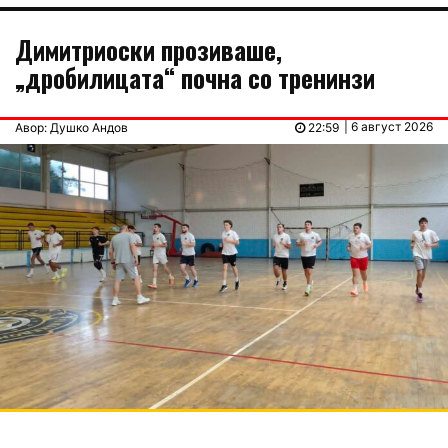
Димитриоски прозиваше,
„дробилицата“ почна со тренинзи
| 6 август 2026
Авор: Душко Андов
22:59