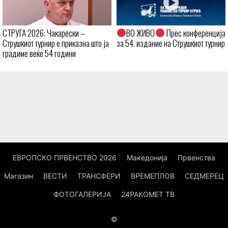
СТРУГА 2026: Чакарески –
ВО ЖИВО
Прес конференција
Струшкиот турнир е приказна што ја
за 54. издание на Струшкиот турнир
градиме веќе 54 години
ЕВРОПСКО ПРВЕНСТВО 2026
Македонија
Првенства
Магазин
ВЕСТИ
ТРАНСФЕРИ
ВРЕМЕПЛОВ
СЕДМЕРЕЦ
ФОТОГАЛЕРИЈА
24РАКОМЕТ ТВ
©