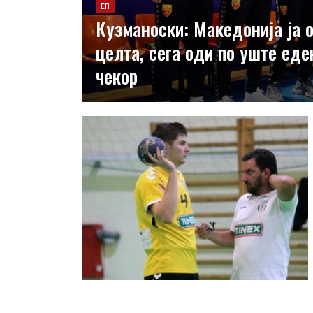
ЕП
Кузманоски: Македонија ја 
целта, сега оди по уште еде
чекор