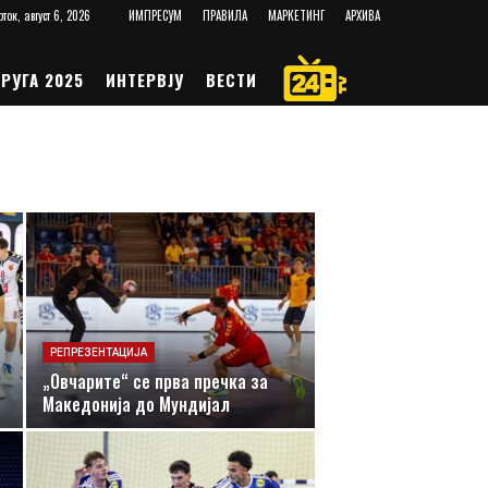
рток, август 6, 2026
ИМПРЕСУМ
ПРАВИЛА
МАРКЕТИНГ
АРХИВА
РУГА 2025
ИНТЕРВЈУ
ВЕСТИ
РЕПРЕЗЕНТАЦИЈА
„Овчарите“ се прва пречка за
Македонија до Мундијал