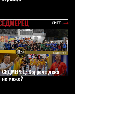
СЕДМЕРЕЦ
СИТЕ
СЕДМЕРЕЦ: Кој рече дека
не може?