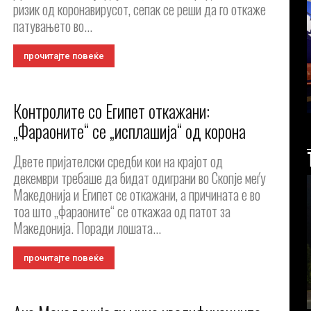
ризик од коронавирусот, сепак се реши да го откаже
патувањето во...
прочитајте повеќе
Контролите со Египет откажани:
„Фараоните“ се „исплашија“ од корона
Двете пријателски средби кои на крајот од
декември требаше да бидат одиграни во Скопје меѓу
Македонија и Египет се откажани, а причината е во
тоа што „фараоните“ се откажаа од патот за
Македонија. Поради лошата...
прочитајте повеќе