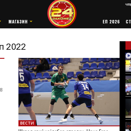
четв
МАГАЗИН
ЕП 2026
СТ
п 2022
ив
ВЕСТИ