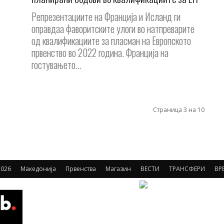
Репрезентациите на Франција и Исланд ги
оправдаа фаворитските улоги во натпреварите
од квалификациите за пласман на Европското
првенство во 2022 година. Франција на
гостувањето...
Страница 3 на 10
026
Македонија
Првенства
Магазин
ВЕСТИ
ТРАНСФЕРИ
ВР