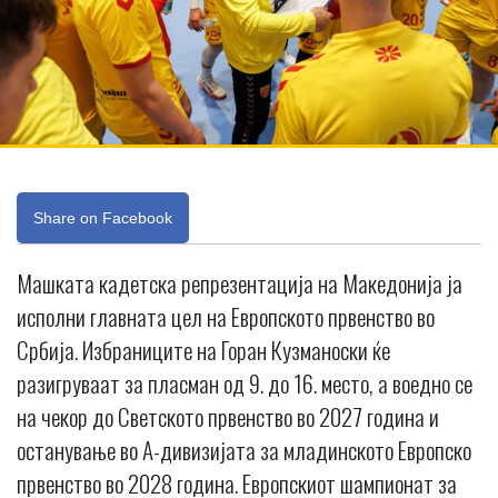
Share on Facebook
Машката кадетска репрезентација на Македонија ја
исполни главната цел на Европското првенство во
Србија. Избраниците на Горан Кузманоски ќе
разигруваат за пласман од 9. до 16. место, а воедно се
на чекор до Светското првенство во 2027 година и
останување во А-дивизијата за младинското Европско
првенство во 2028 година. Европскиот шампионат за