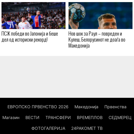
ПСЖ победи во Јапонија и беше
Нов шок за Раул – повреден и
дел од историски рекорд!
Кулеш, Белорусинот не доаѓа во
Македонија
ЕВРОПСКО ПРВЕНСТВО 2026
Македонија
Првенства
Магазин
ВЕСТИ
ТРАНСФЕРИ
ВРЕМЕПЛОВ
СЕДМЕРЕЦ
ФОТОГАЛЕРИЈА
24РАКОМЕТ ТВ