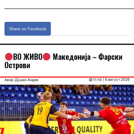
_____________________________________________________________
Share on Facebook
ВО ЖИВО
Македонија – Фарски
Острови
| 6 август 2026
Авор: Душко Андов
11:19