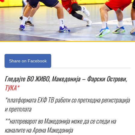
Share on Facebook
Гледајте ВО ЖИВО, Македонија – Фарски Острови,
ТУКА*
*платформата ЕХФ ТВ работи со претходна регистрација
и претплата
**натпреварот во Македонија може да се следи на
каналите на Арена Македонија