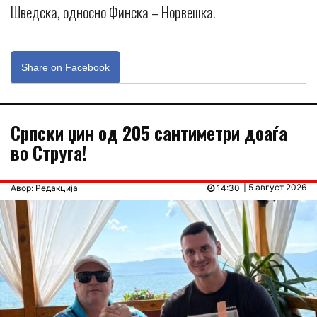
Шведска, односно Финска – Норвешка.
Share on Facebook
Српски џин од 205 сантиметри доаѓа
во Струга!
| 5 август 2026
Авор: Редакција
14:30