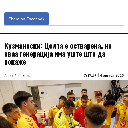
Share on Facebook
Кузманоски: Целта е остварена, но
оваа генерација има уште што да
покаже
| 4 август 2026
Авор: Редакција
17:33