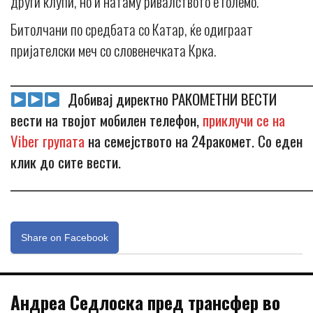
други клупи, но и натаму ривалството е големо.
Битолчани по средбата со Катар, ќе одиграат
пријателски меч со словенечката Крка.
_____________________________________________________________
Добивај директно РАКОМЕТНИ ВЕСТИ
вести на твојот мобилен телефон,
приклучи се на
Viber групата
на семејството на 24ракомет. Со еден
клик до сите вести.
_____________________________________________________________
Share on Facebook
Андреа Седлоска пред трансфер во