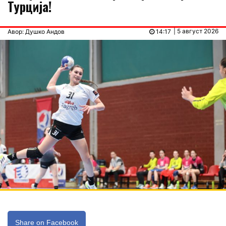
Турција!
| 5 август 2026
Авор: Душко Андов
14:17
Share on Facebook