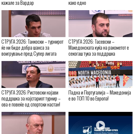
кажале за Вардар
како едно
СТРУГА 2026: Танкоски – турнирот
СТРУГА 2026: Тасевски –
ќе ни биде добра шанса за
Македонската куќа на ракометот е
воигрување пред Супер лигата
секогаш тука за поддршка
СТРУГА 2026: Ристовски најави
Падна и Португалија – Македонија
поддршка за најстариот турнир –
е во ТОП 10 во Европа!
ова е повеќе од спортски настан!