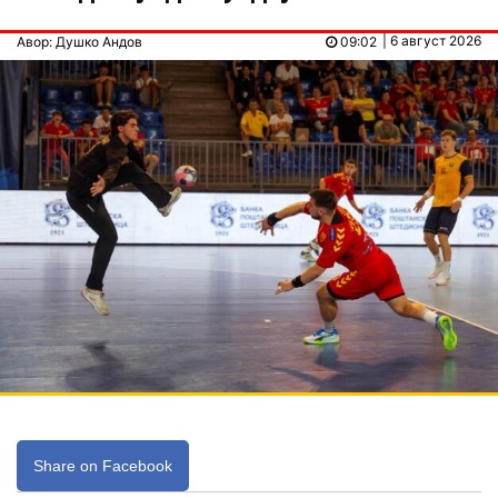
| 6 август 2026
Авор: Душко Андов
09:02
Share on Facebook