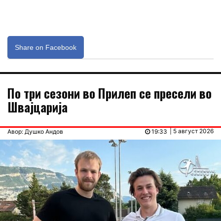
Share on Facebook
По три сезони во Прилеп се пресели во
Швајцарија
| 5 август 2026
Авор: Душко Андов
19:33