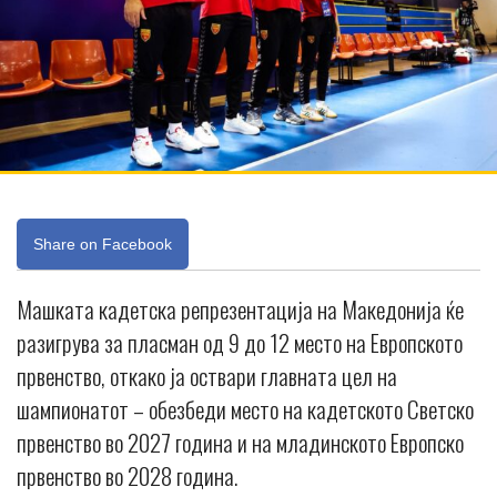
Share on Facebook
Машката кадетска репрезентација на Македонија ќе
разигрува за пласман од 9 до 12 место на Европското
првенство, откако ја оствари главната цел на
шампионатот – обезбеди место на кадетското Светско
првенство во 2027 година и на младинското Европско
првенство во 2028 година.