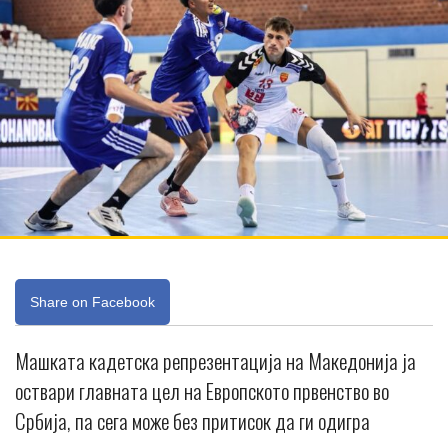
Share on Facebook
Машката кадетска репрезентација на Македонија ја
оствари главната цел на Европското првенство во
Србија, па сега може без притисок да ги одигра