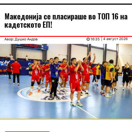
Македонија се пласираше во ТОП 16 на
кадетското ЕП!
| 4 август 2026
Авор: Душко Андов
16:35