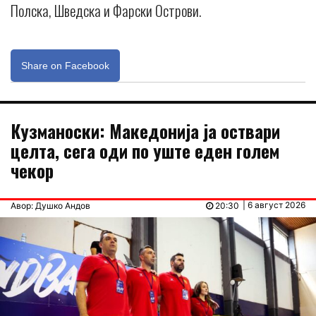
Полска, Шведска и Фарски Острови.
Share on Facebook
Кузманоски: Македонија ја оствари
целта, сега оди по уште еден голем
чекор
| 6 август 2026
Авор: Душко Андов
20:30