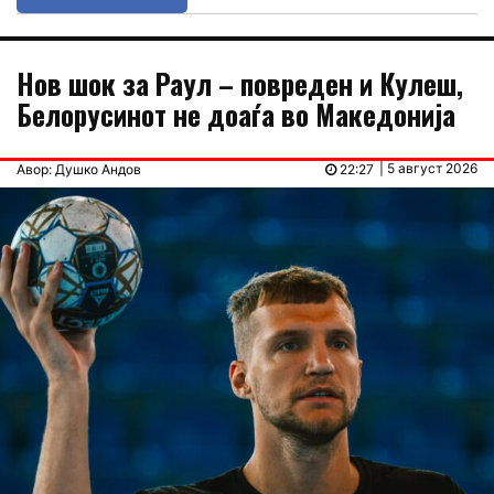
Нов шок за Раул – повреден и Кулеш,
Белорусинот не доаѓа во Македонија
| 5 август 2026
Авор: Душко Андов
22:27