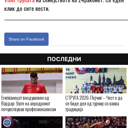
клик до сите вести.
_____________________________________________________________
Share on Facebook
ПОСЛЕДНИ
Египќанецот воодушевен од
СТРУГА 2026: Пејчиќ – Чест е да
Вардар: Уште на аеродромот
се биде дел од турнир со ваква
почувствував професионализам
традиција