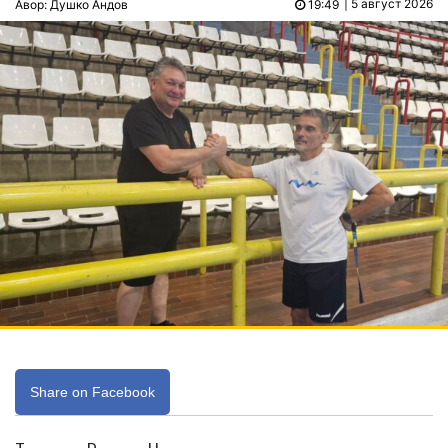
| 5 август 2026
Авор: Душко Андов
19:49
Share on Facebook