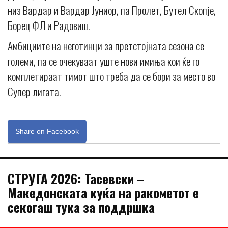
низ Вардар и Вардар Јуниор, па Пролет, Бутел Скопје,
Борец ФЛ и Радовиш.
Амбициите на неготинци за претстојната сезона се
големи, па се очекуваат уште нови имиња кои ќе го
комплетираат тимот што треба да се бори за место во
Супер лигата.
Share on Facebook
СТРУГА 2026: Тасевски –
Македонската куќа на ракометот е
секогаш тука за поддршка