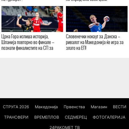
Црна Гора испиша историја,
Словенечки нокаут за Данска –
Шпанија повторно во финале –
ривалот на Македонија ќе игра за
познати финалистите на СП за
злато на ЕП!
кадетки
СТРУГА 2026
Македонија
Првенства
Магазин
ВЕСТИ
ТРАНСФЕРИ
ВРЕМЕПЛОВ
СЕДМЕРЕЦ
ФОТОГАЛЕРИЈА
24РАКОМЕТ ТВ