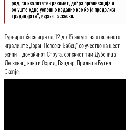
ред, со квалитетен ракомет, добра организација и
со уште едно успешно издание кое ќе ја продолжи
традицијата“, изјави Тасевски.
Турнирот ќе се игра од 12 до 15 август на отвореното
игралиште „Горан Попоски Бабец“ со учество на шест
екипи – домаќинот Струга, српскиот тим Дубочица
Лесковац, како и Охрид, Вардар, Прилеп и Бутел
Скопје.