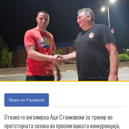
Share on Facebook
Откако го ангажираа Аце Станковски за тренер во
претстојната сезона во прволигашката конкуренција,