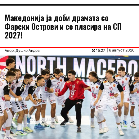
Македонија ја доби драмата со
Фарски Острови и се пласира на СП
2027!
| 6 август 2026
Авор: Душко Андов
15:27