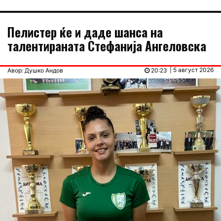
Пелистер ќе и даде шанса на
талентираната Стефанија Ангеловска
| 5 август 2026
Авор: Душко Андов
20:23