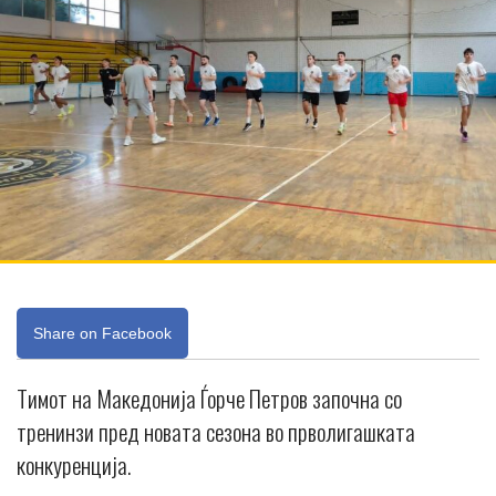
Share on Facebook
Тимот на Македонија Ѓорче Петров започна со
тренинзи пред новата сезона во прволигашката
конкуренција.