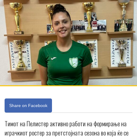
Share on Facebook
Тимот на Пелистер активно работи на формирање на
играчкиот ростер за претстојната сезона во која ќе се