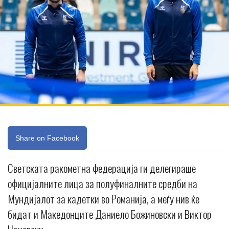
Share on Facebook
Светската ракометна федерација ги делегираше
официјалните лица за полуфиналните средби на
Мундијалот за кадетки во Романија, а меѓу нив ќе
бидат и Македонците Даниело Божиновски и Виктор