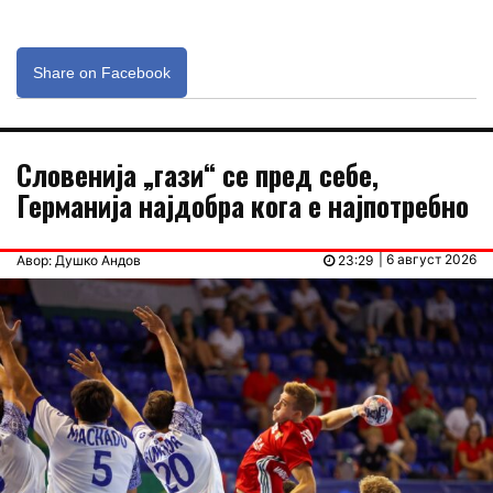
Share on Facebook
Словенија „гази“ се пред себе,
Германија најдобра кога е најпотребно
| 6 август 2026
Авор: Душко Андов
23:29