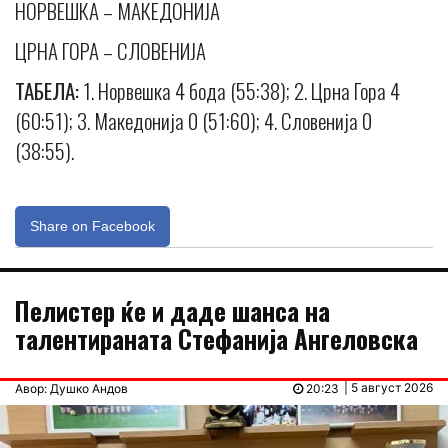
НОРВЕШКА – МАКЕДОНИЈА
ЦРНА ГОРА – СЛОВЕНИЈА
ТАБЕЛА:
1. Норвешка 4 бода (55:38); 2. Црна Гора 4
(60:51); 3. Македонија 0 (51:60); 4. Словенија 0
(38:55).
Share on Facebook
Пелистер ќе и даде шанса на
талентираната Стефанија Ангеловска
| 5 август 2026
Авор: Душко Андов
20:23