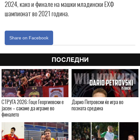
2024, како и финале на машки младински ЕХФ
шампионат во 2021 година.
Share on Facebook
ПОСЛЕДНИ
СТРУГА 2026: Гоце Георгиевски е
Дарио Петровски ќе игра во
јасен – сакаме да играме во
позната средина
финалето