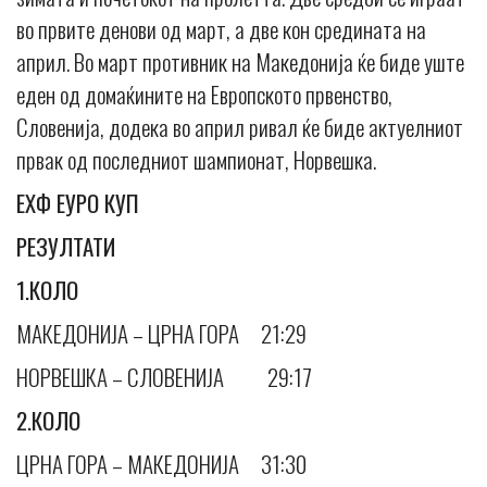
во првите денови од март, а две кон средината на
април. Во март противник на Македонија ќе биде уште
еден од домаќините на Европското првенство,
Словенија, додека во април ривал ќе биде актуелниот
првак од последниот шампионат, Норвешка.
ЕХФ ЕУРО КУП
РЕЗУЛТАТИ
1.КОЛО
МАКЕДОНИЈА – ЦРНА ГОРА 21:29
НОРВЕШКА – СЛОВЕНИЈА 29:17
2.КОЛО
ЦРНА ГОРА – МАКЕДОНИЈА 31:30