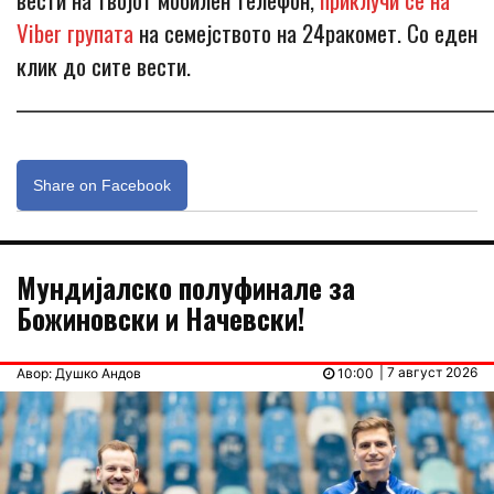
Viber групата
на семејството на 24ракомет. Со еден
клик до сите вести.
_____________________________________________________________
Share on Facebook
Мундијалско полуфинале за
Божиновски и Начевски!
| 7 август 2026
Авор: Душко Андов
10:00