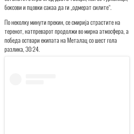
боксови и пцовки сакаа да ги „одмерат силите“.
По неколку минути прекин, се смирија страстите на
теренот, натпреварот продолжи во мирна атмосфера, а
победа оствари екипата на Металац со шест гола
разлика, 30:24.