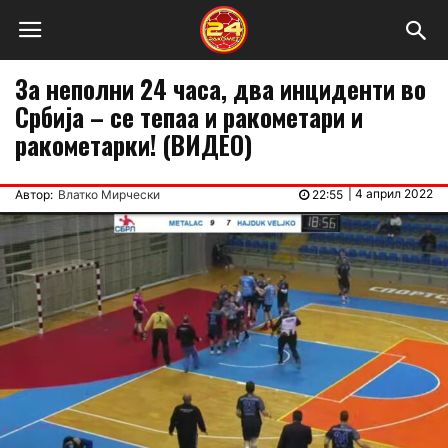
За неполни 24 часа, два инциденти во
Србија – се тепаа и ракометари и
ракометарки! (ВИДЕО)
|
4 април 2022
Автор:
Влатко Мирчески
22:55