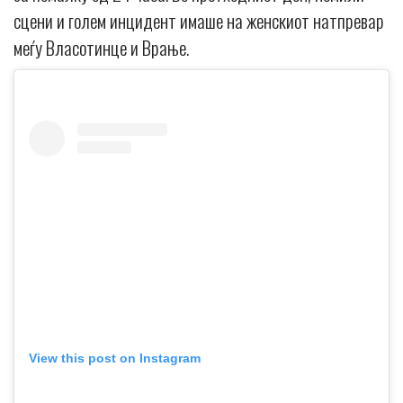
сцени и голем инцидент имаше на женскиот натпревар
меѓу Власотинце и Врање.
View this post on Instagram