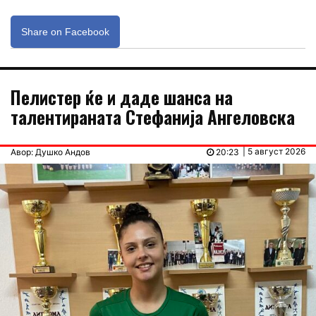
Share on Facebook
Пелистер ќе и даде шанса на
талентираната Стефанија Ангеловска
| 5 август 2026
Авор: Душко Андов
20:23