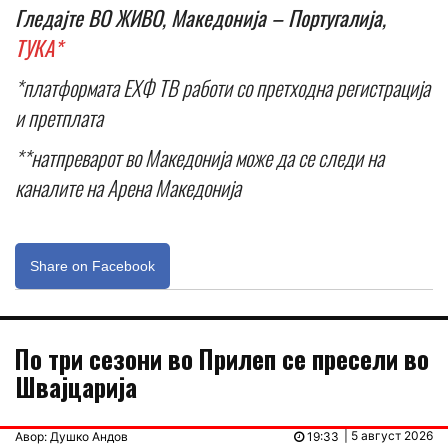
Гледајте ВО ЖИВО, Македонија – Португалија,
ТУКА*
*платформата ЕХФ ТВ работи со претходна регистрација
и претплата
**натпреварот во Македонија може да се следи на
каналите на Арена Македонија
Share on Facebook
По три сезони во Прилеп се пресели во
Швајцарија
| 5 август 2026
Авор: Душко Андов
19:33