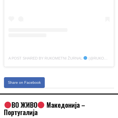
A POST SHARED BY RUKOMETNI ŽURNAL
(@RUKOMETNIZURNAL)
Share on Facebook
ВО ЖИВО
Македонија –
Португалија