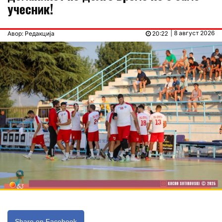
учесник!
| 8 август 2026
Авор: Редакција
20:22
Share on Facebook