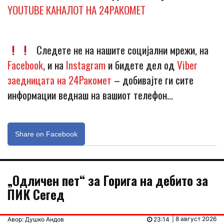
YOUTUBE КАНАЛОТ НА 24РАКОМЕТ
Следете не на нашите социјални мрежи, на
Facebook
, и на
Instagram
и бидете дел од
Viber
заедницата на 24Ракомет
– добивајте ги сите
информации веднаш на вашиот телефон…
Share on Facebook
„Одличен пет“ за Горига на дебито за
ПИК Сегед
| 8 август 2026
Авор: Душко Андов
23:14