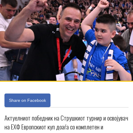
Share on Facebook
Актуелниот победник на Струшкиот турнир и освојувач
на ЕХФ Европскиот куп доаѓа со комплетен и