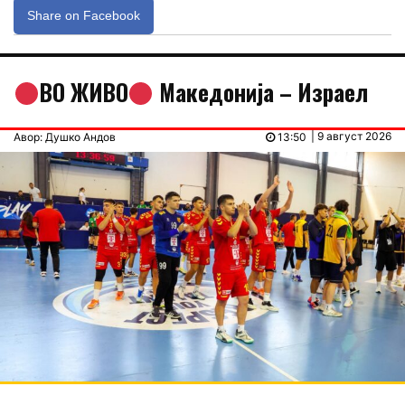
Share on Facebook
ВО ЖИВО
Македонија – Израел
| 9 август 2026
Авор: Душко Андов
13:50