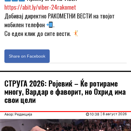
https://abit.ly/viber-24rakomet
Добивај директно РАКОМЕТНИ ВЕСТИ на твојот
мобилен телефон
.
Со еден клик до сите вести.
Share on Facebook
СТРУГА 2026: Ројевиќ – Ќе ротираме
многу, Вардар е фаворит, но Охрид има
свои цели
| 8 август 2026
Авор: Редакција
10:38