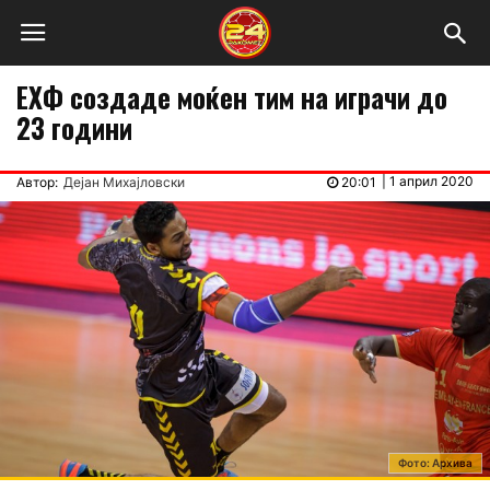
ЕХФ создаде моќен тим на играчи до
23 години
|
1 април 2020
Автор:
Дејан Михајловски
20:01
Фото: Архива