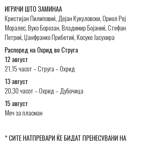
ИГРАЧИ ШТО ЗАМИНАА
Кристијан Пилиповиќ, Дејан Кукуловски, Ориол Реј
Моралес, Вуко Борозан, Владимир Бојаниќ, Стефан
Петриќ, Џанфранко Прибетиќ, Косуке Јасухира
Распоред на Охрид во Струга
12 август
21,15 часот – Струга – Охрид
13 август
20,30 часот – Охрид – Дубочица
15 август
Меч за пласман
* СИТЕ НАТПРЕВАРИ ЌЕ БИДАТ ПРЕНЕСУВАНИ НА