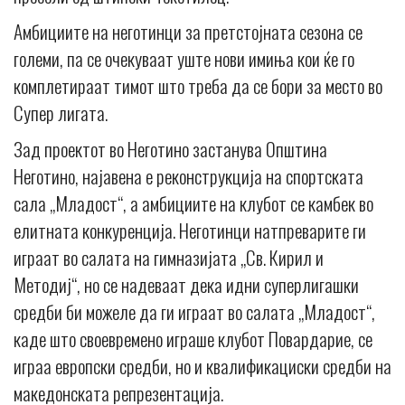
Амбициите на неготинци за претстојната сезона се
големи, па се очекуваат уште нови имиња кои ќе го
комплетираат тимот што треба да се бори за место во
Супер лигата.
Зад проектот во Неготино застанува Општина
Неготино, најавена е реконструкција на спортската
сала „Младост“, а амбициите на клубот се камбек во
елитната конкуренција. Неготинци натпреварите ги
играат во салата на гимназијата „Св. Кирил и
Методиј“, но се надеваат дека идни суперлигашки
средби би можеле да ги играат во салата „Младост“,
каде што своевремено играше клубот Повардарие, се
играа европски средби, но и квалификациски средби на
македонската репрезентација.