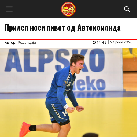
Прилеп носи пивот од Автокоманда
|
27 јуни 2026
Автор:
Редакција
14:45