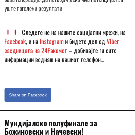
уште поголеми резултати.
Следете не на нашите социјални мрежи, на
Facebook
, и на
Instagram
и бидете дел од
Viber
заедницата на 24Ракомет
– добивајте ги сите
информации веднаш на вашиот телефон…
Share on Facebook
Мундијалско полуфинале за
Божиновски и Начевски!