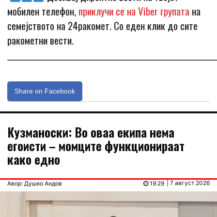
мобилен телефон,
приклучи се на Viber групата
на
семејството на 24ракомет. Со еден клик до сите
ракометни вести.
_____________________________________________________________
Share on Facebook
Кузманоски: Во оваа екипа нема
егоисти – момците функционираат
како едно
| 7 август 2026
Авор: Душко Андов
19:29