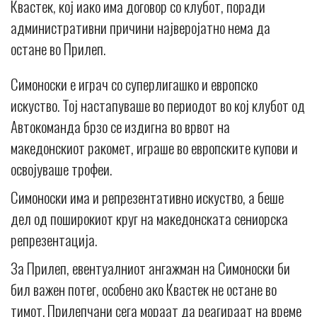
Квастек, кој иако има договор со клубот, поради
административни причини најверојатно нема да
остане во Прилеп.
Симоноски е играч со суперлигашко и европско
искуство. Тој настапуваше во периодот во кој клубот од
Автокоманда брзо се издигна во врвот на
македонскиот ракомет, играше во европските купови и
освојуваше трофеи.
Симоноски има и репрезентативно искуство, а беше
дел од поширокиот круг на македонската сениорска
репрезентација.
За Прилеп, евентуалниот ангажман на Симоноски би
бил важен потег, особено ако Квастек не остане во
тимот. Прилепчани сега мораат да реагираат на време