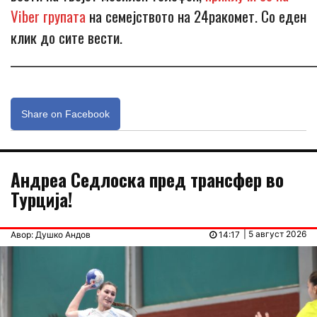
Viber групата
на семејството на 24ракомет. Со еден
клик до сите вести.
_____________________________________________________________
Share on Facebook
Андреа Седлоска пред трансфер во
Турција!
| 5 август 2026
Авор: Душко Андов
14:17