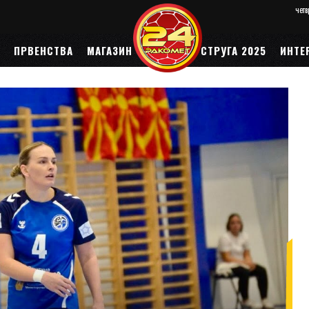
четв
ПРВЕНСТВА
МАГАЗИН
ЕП 2026
СТРУГА 2025
ИНТЕ