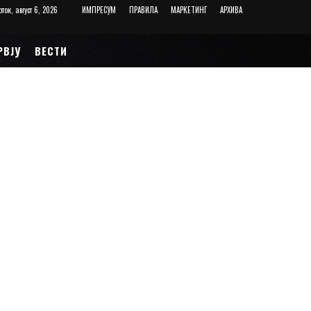
рток, август 6, 2026
ИМПРЕСУМ
ПРАВИЛА
МАРКЕТИНГ
АРХИВА
РВЈУ
ВЕСТИ