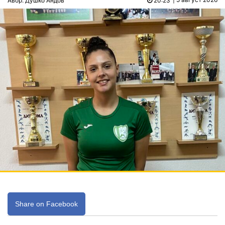
Авор: Душко Андов
20:23
Share on Facebook