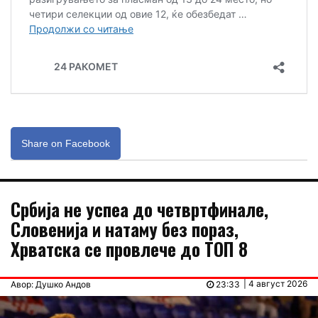
Share on Facebook
Србија не успеа до четвртфинале,
Словенија и натаму без пораз,
Хрватска се провлече до ТОП 8
| 4 август 2026
Авор: Душко Андов
23:33