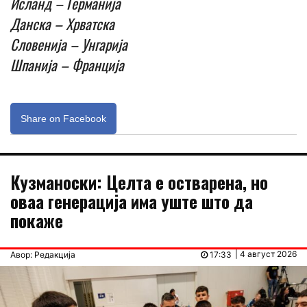
Исланд – Германија
Данска – Хрватска
Словенија – Унгарија
Шпанија – Франција
Share on Facebook
Кузманоски: Целта е остварена, но
оваа генерација има уште што да
покаже
| 4 август 2026
Авор: Редакција
17:33