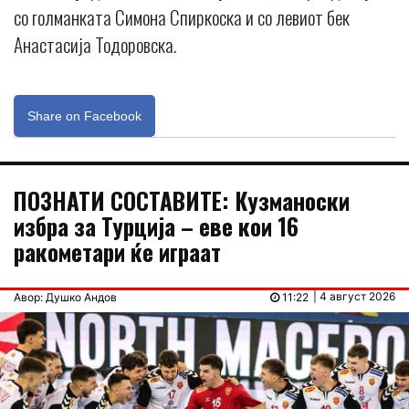
со голманката Симона Спиркоска и со левиот бек
Анастасија Тодоровска.
Share on Facebook
ПОЗНАТИ СОСТАВИТЕ: Кузманоски
избра за Турција – еве кои 16
ракометари ќе играат
| 4 август 2026
Авор: Душко Андов
11:22