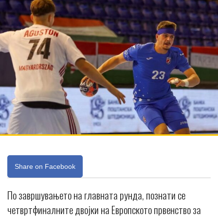
Share on Facebook
По завршувањето на главната рунда, познати се
четвртфиналните двојки на Европското првенство за