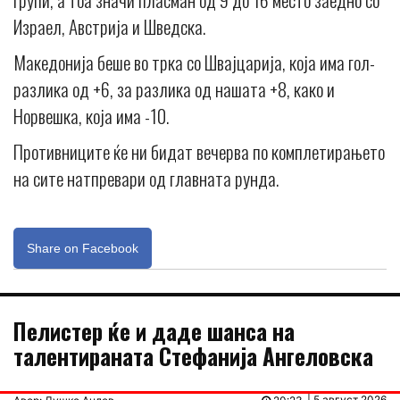
Израел, Австрија и Шведска.
Македонија беше во трка со Швајцарија, која има гол-
разлика од +6, за разлика од нашата +8, како и
Норвешка, која има -10.
Противниците ќе ни бидат вечерва по комплетирањето
на сите натпревари од главната рунда.
Share on Facebook
Пелистер ќе и даде шанса на
талентираната Стефанија Ангеловска
| 5 август 2026