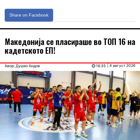
Share on Facebook
Македонија се пласираше во ТОП 16 на
кадетското ЕП!
| 4 август 2026
Авор: Душко Андов
16:35