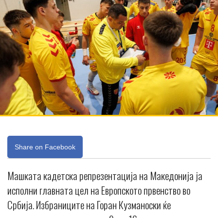
Share on Facebook
Машката кадетска репрезентација на Македонија ја
исполни главната цел на Европското првенство во
Србија. Избраниците на Горан Кузманоски ќе