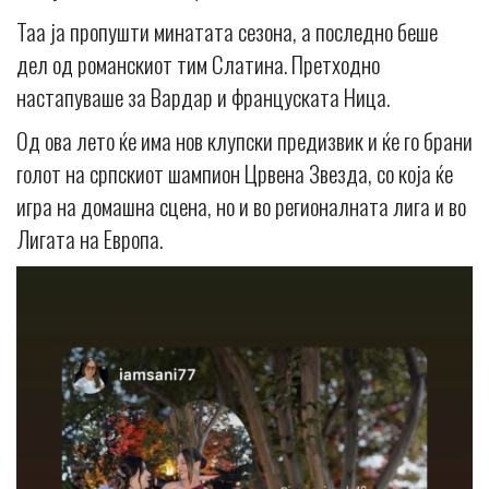
Таа ја пропушти минатата сезона, а последно беше
дел од романскиот тим Слатина. Претходно
настапуваше за Вардар и француската Ница.
Од ова лето ќе има нов клупски предизвик и ќе го брани
голот на српскиот шампион Црвена Звезда, со која ќе
игра на домашна сцена, но и во регионалната лига и во
Лигата на Европа.