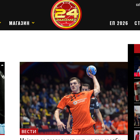
саб
МАГАЗИН
ЕП 2026
СТ
ВЕСТИ