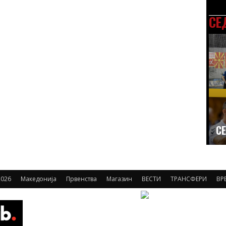
СЕ
СЕ
026
Македонија
Првенства
Магазин
ВЕСТИ
ТРАНСФЕРИ
ВР