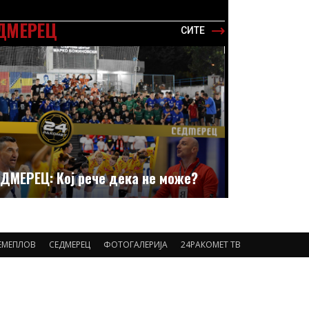
ДМЕРЕЦ
СИТЕ
ДМЕРЕЦ: Кој рече дека не може?
ЕМЕПЛОВ
СЕДМЕРЕЦ
ФОТОГАЛЕРИЈА
24РАКОМЕТ ТВ