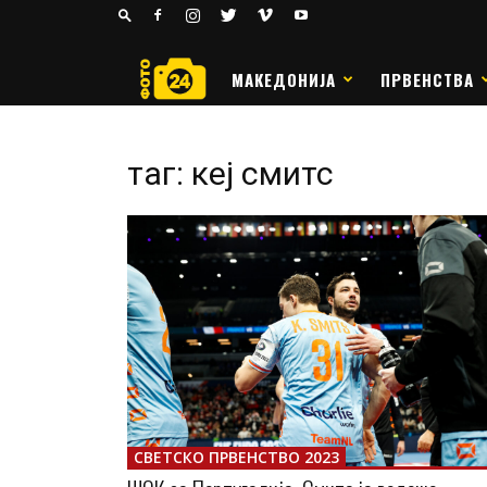
24
РАКОМЕТ
МАКЕДОНИЈА
ПРВЕНСТВА
таг: кеј смитс
СВЕТСКО ПРВЕНСТВО 2023