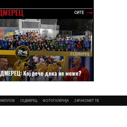
ДМЕРЕЦ
СИТЕ
ДМЕРЕЦ: Кој рече дека не може?
ЕМЕПЛОВ
СЕДМЕРЕЦ
ФОТОГАЛЕРИЈА
24РАКОМЕТ ТВ