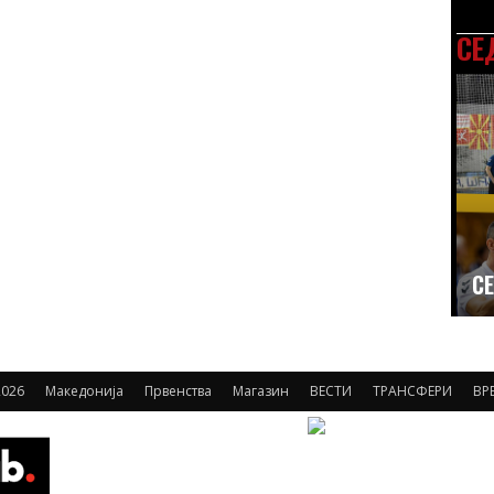
СЕ
СЕ
026
Македонија
Првенства
Магазин
ВЕСТИ
ТРАНСФЕРИ
ВР