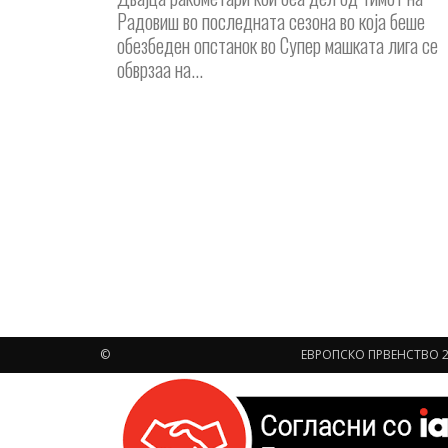
Радовиш во последната сезона во која беше
обезбеден опстанок во Супер машката лига се
обврзаа на...
©
ЕВРОПСКО ПРВЕНСТВО 2