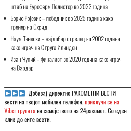
штаб на Еурофарм Пелистер во 2022 година
Борис Ројевиќ – победник во 2025 година како
тренер на Охрид
Наум Танески – најдобар стрелец во 2002 година
како играч на Струга Илинден
Иван Чупиќ – финалист во 2020 година како играч
на Вардар
_____________________________________________________________
Добивај директно РАКОМЕТНИ ВЕСТИ
вести на твојот мобилен телефон,
приклучи се на
Viber групата
на семејството на 24ракомет. Со еден
клик до сите вести.
_____________________________________________________________