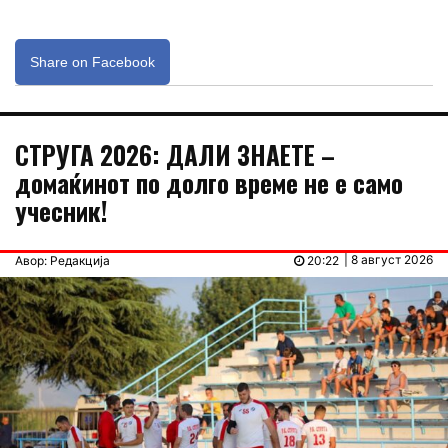
Share on Facebook
СТРУГА 2026: ДАЛИ ЗНАЕТЕ –
домаќинот по долго време не е само
учесник!
| 8 август 2026
Авор: Редакција
20:22