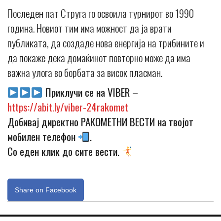
Последен пат Струга го освоила турнирот во 1990
година. Новиот тим има можност да ја врати
публиката, да создаде нова енергија на трибините и
да покаже дека домаќинот повторно може да има
важна улога во борбата за висок пласман.
Приклучи се на VIBER –
https://abit.ly/viber-24rakomet
Добивај директно РАКОМЕТНИ ВЕСТИ на твојот
мобилен телефон
.
Со еден клик до сите вести.
Share on Facebook