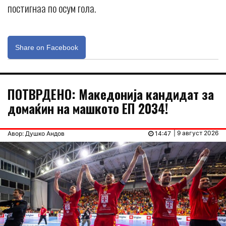
постигнаа по осум гола.
Share on Facebook
ПОТВРДЕНО: Македонија кандидат за
домаќин на машкото ЕП 2034!
| 9 август 2026
Авор: Душко Андов
14:47