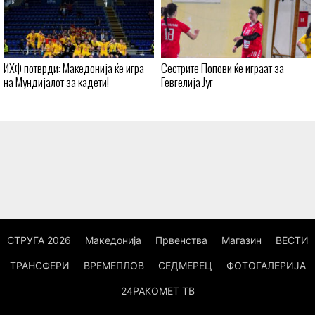
ИХФ потврди: Македонија ќе игра
Сестрите Попови ќе играат за
на Мундијалот за кадети!
Гевгелија Југ
СТРУГА 2026
Македонија
Првенства
Магазин
ВЕСТИ
ТРАНСФЕРИ
ВРЕМЕПЛОВ
СЕДМЕРЕЦ
ФОТОГАЛЕРИЈА
24РАКОМЕТ ТВ