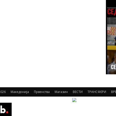
СЕ
СЕ
026
Македонија
Првенства
Магазин
ВЕСТИ
ТРАНСФЕРИ
ВР