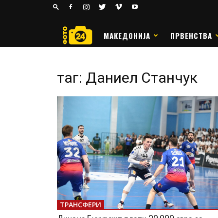
24
РАКОМЕТ
МАКЕДОНИЈА
ПРВЕНСТВА
таг: Даниел Станчук
ТРАНСФЕРИ