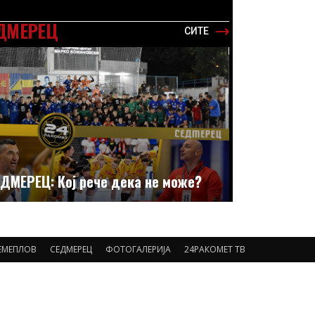
ДМЕРЕЦ
СИТЕ
ДМЕРЕЦ: Кој рече дека не може?
ЕМЕПЛОВ
СЕДМЕРЕЦ
ФОТОГАЛЕРИЈА
24РАКОМЕТ ТВ