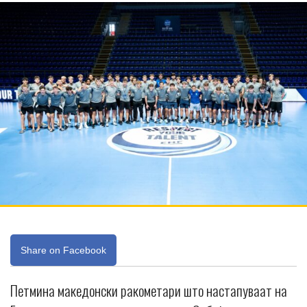
Share on Facebook
Петмина македонски ракометари што настапуваат на