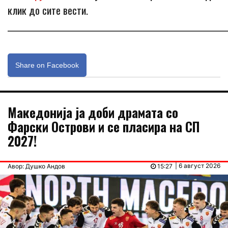
клик до сите вести.
_____________________________________________________________
Share on Facebook
Македонија ја доби драмата со
Фарски Острови и се пласира на СП
2027!
| 6 август 2026
Авор: Душко Андов
15:27