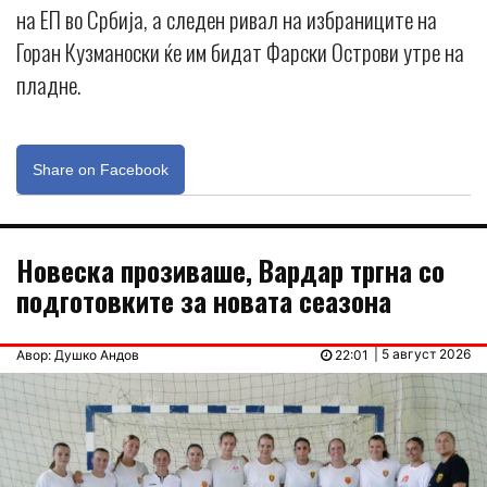
на ЕП во Србија, а следен ривал на избраниците на
Горан Кузманоски ќе им бидат Фарски Острови утре на
пладне.
Share on Facebook
Новеска прозиваше, Вардар тргна со
подготовките за новата сеазона
| 5 август 2026
Авор: Душко Андов
22:01