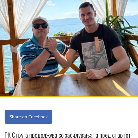
Share on Facebook
РК Струга продолжува со засилувањата пред стартот