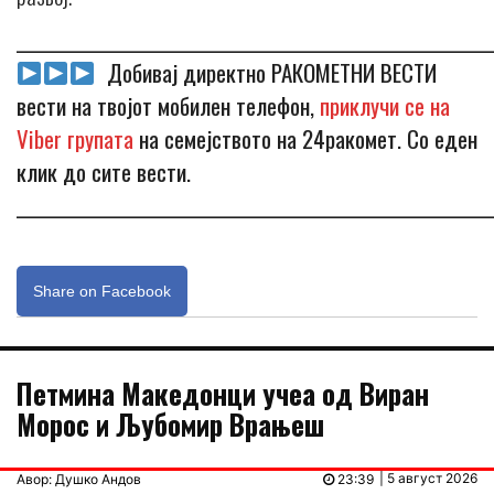
_____________________________________________________________
Добивај директно РАКОМЕТНИ ВЕСТИ
вести на твојот мобилен телефон,
приклучи се на
Viber групата
на семејството на 24ракомет. Со еден
клик до сите вести.
_____________________________________________________________
Share on Facebook
Петмина Македонци учеа од Виран
Морос и Љубомир Врањеш
| 5 август 2026
Авор: Душко Андов
23:39