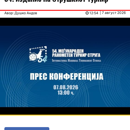
| 7 август 2026
Авор: Душко Андов
12:54