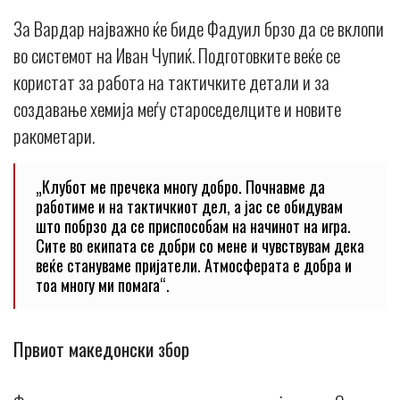
За Вардар најважно ќе биде Фадуил брзо да се вклопи
во системот на Иван Чупиќ. Подготовките веќе се
користат за работа на тактичките детали и за
создавање хемија меѓу староседелците и новите
ракометари.
„Клубот ме пречека многу добро. Почнавме да
работиме и на тактичкиот дел, а јас се обидувам
што побрзо да се приспособам на начинот на игра.
Сите во екипата се добри со мене и чувствувам дека
веќе стануваме пријатели. Атмосферата е добра и
тоа многу ми помага“.
Првиот македонски збор