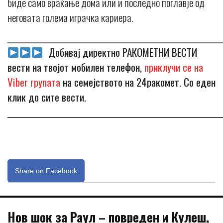
биде само враќање дома или и последно поглавје од
неговата голема играчка кариера.
_____________________________________________________________
Добивај директно РАКОМЕТНИ ВЕСТИ
вести на твојот мобилен телефон,
приклучи се на
Viber групата
на семејството на 24ракомет. Со еден
клик до сите вести.
_____________________________________________________________
Share on Facebook
Нов шок за Раул – повреден и Кулеш,