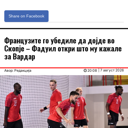
Share on Facebook
Французите го убедиле да дојде во
Скопје – Фадуил откри што му кажале
за Вардар
| 7 август 2026
Авор: Редакција
20:08