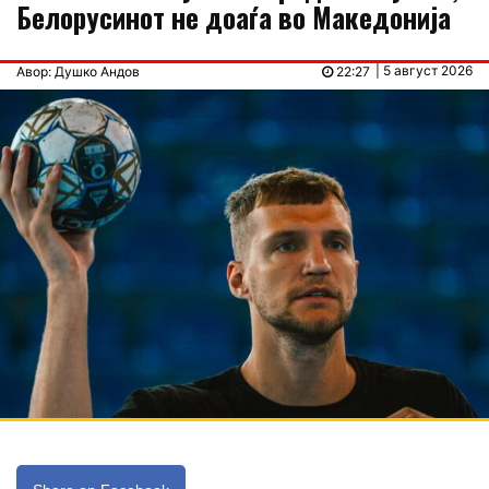
Белорусинот не доаѓа во Македонија
| 5 август 2026
Авор: Душко Андов
22:27