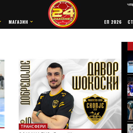
четв
МАГАЗИН
ЕП 2026
СТ
ТРАНСФЕРИ