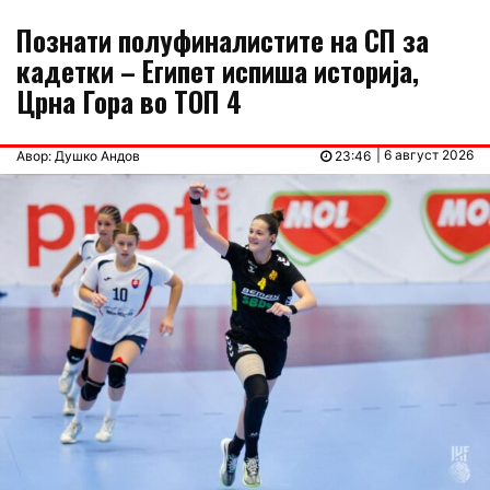
Познати полуфиналистите на СП за
кадетки – Египет испиша историја,
Црна Гора во ТОП 4
| 6 август 2026
Авор: Душко Андов
23:46