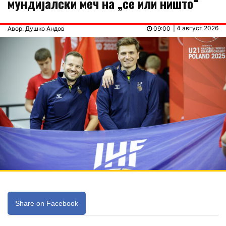
мундијалски меч на „се или ништо“
| 4 август 2026
Авор: Душко Андов
09:00
Share on Facebook