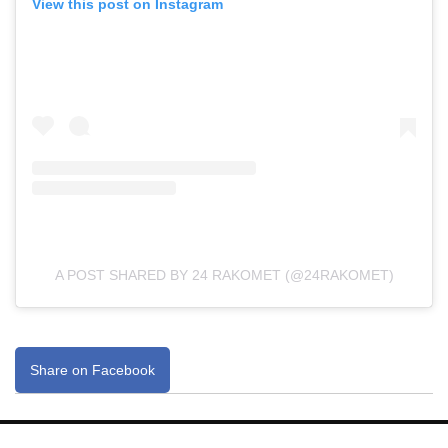
View this post on Instagram
A POST SHARED BY 24 RAKOMET (@24RAKOMET)
Share on Facebook