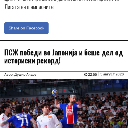
Лигата на шампионите.
Share on Facebook
ПСЖ победи во Јапонија и беше дел од
историски рекорд!
| 5 август 2026
Авор: Душко Андов
22:55