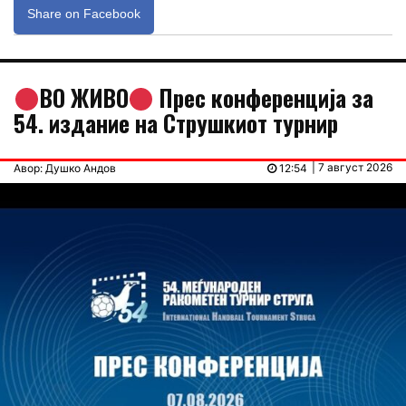
Share on Facebook
ВО ЖИВО
Прес конференција за
54. издание на Струшкиот турнир
| 7 август 2026
Авор: Душко Андов
12:54