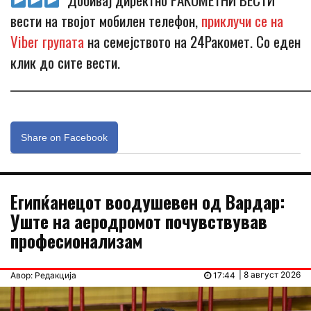
вести на твојот мобилен телефон,
приклучи се на
Viber групата
на семејството на 24Ракомет. Со еден
клик до сите вести.
_____________________________________________________________
Share on Facebook
Египќанецот воодушевен од Вардар:
Уште на аеродромот почувствував
професионализам
| 8 август 2026
Авор: Редакција
17:44