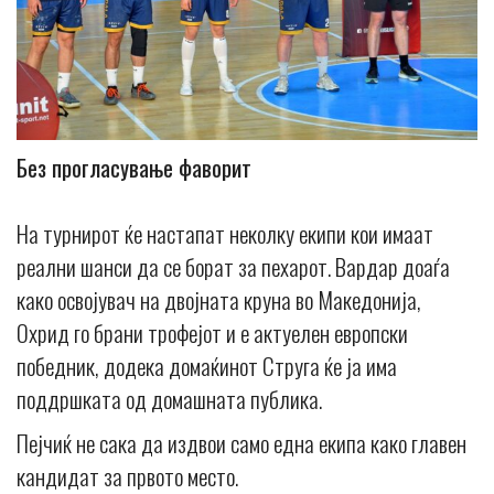
Без прогласување фаворит
На турнирот ќе настапат неколку екипи кои имаат
реални шанси да се борат за пехарот. Вардар доаѓа
како освојувач на двојната круна во Македонија,
Охрид го брани трофејот и е актуелен европски
победник, додека домаќинот Струга ќе ја има
поддршката од домашната публика.
Пејчиќ не сака да издвои само една екипа како главен
кандидат за првото место.