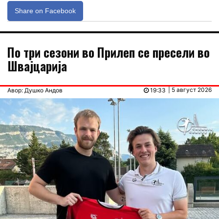
Share on Facebook
По три сезони во Прилеп се пресели во
Швајцарија
| 5 август 2026
Авор: Душко Андов
19:33