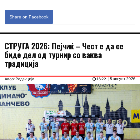
Share on Facebook
СТРУГА 2026: Пејчиќ – Чест е да се
биде дел од турнир со ваква
традиција
| 8 август 2026
Авор: Редакција
16:22