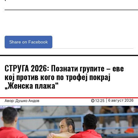
_____________________________________________________________
Share on Facebook
СТРУГА 2026: Познати групите – еве
кој против кого по трофеј покрај
„Женска плажа“
| 6 август 2026
Авор: Душко Андов
12:25