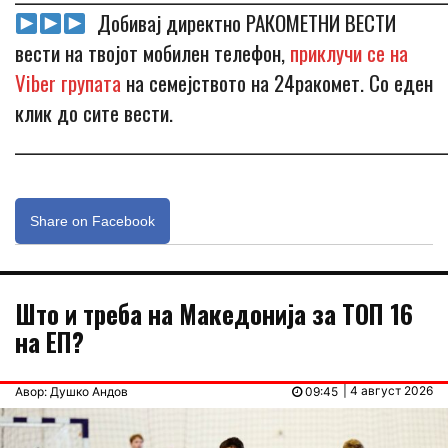
Добивај директно РАКОМЕТНИ ВЕСТИ
вести на твојот мобилен телефон,
приклучи се на
Viber групата
на семејството на 24ракомет. Со еден
клик до сите вести.
_____________________________________________________________
Share on Facebook
Што и треба на Македонија за ТОП 16
на ЕП?
| 4 август 2026
Авор: Душко Андов
09:45