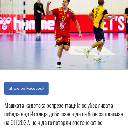
Share on Facebook
Машката кадетска репрезентација со убедливата
победа над Италија доби шанса да се бори за пласман
на СП 2027, но и да го потврди опстанокот во