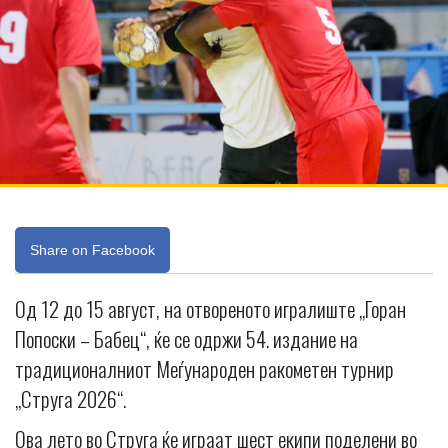
Share on Facebook
Од 12 до 15 август, на отвореното игралиште „Горан
Попоски – Бабец“, ќе се одржи 54. издание на
традиционалниот Меѓународен ракометен турнир
„Струга 2026“.
Ова лето во Струга ќе играат шест екипи поделени во