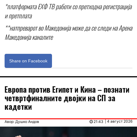
*платформата ЕХФ ТВ работи со претходна регистрација
и претплата
**натпреварот во Македонија може да се следи на Арена
Македонија каналите
Share on Facebook
Европа против Египет и Кина – познати
четвртфиналните двојки на СП за
кадетки
| 4 август 2026
Авор: Душко Андов
21:43