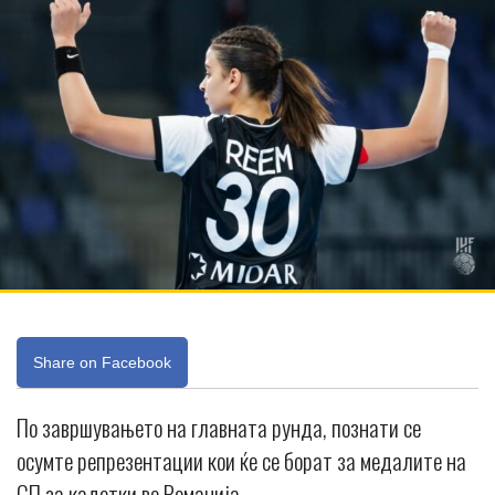
Share on Facebook
По завршувањето на главната рунда, познати се
осумте репрезентации кои ќе се борат за медалите на
СП за кадетки во Романија.