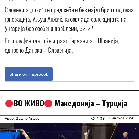
Словенија „гази“ се пред себе и без најдобриот од оваа
генерација, Аљуш Анжиќ, ја совлада селекцијата на
Унгарија без особени проблеми, 32-27.
Во полуфиналето ќе играат Германија – Шпанија,
односно Данска – Словенија.
Share on Facebook
ВО ЖИВО
Македонија – Tурција
| 4 август 2026
Авор: Душко Андов
11:33