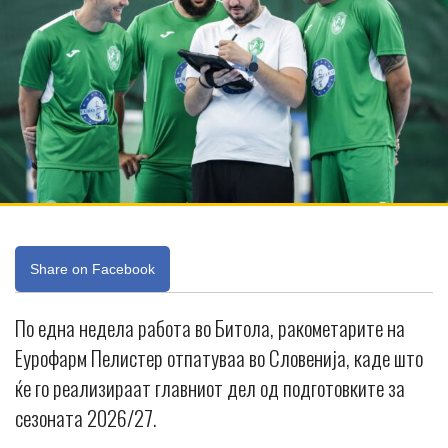
Share on Facebook
По една недела работа во Битола, ракометарите на
Еурофарм Пелистер отпатуваа во Словенија, каде што
ќе го реализираат главниот дел од подготовките за
сезоната 2026/27.