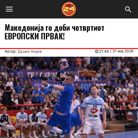
Македонија го доби четвртиот
ЕВРОПСКИ ПРВАК!
|
31 мај 2026
Автор:
Душко Андов
21:49