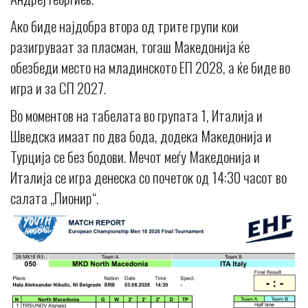
Ако биде најдобра втора од трите групи кои
разигруваат за пласман, тогаш Македонија ќе
обезбеди место на младинското ЕП 2028, а ќе биде во
игра и за СП 2027.
Во моментов на табелата во групата 1, Италија и
Шведска имаат по два бода, додека Македонија и
Турција се без бодови. Мечот меѓу Македонија и
Италија се игра денеска со почеток од 14:30 часот во
салата „Пионир“.