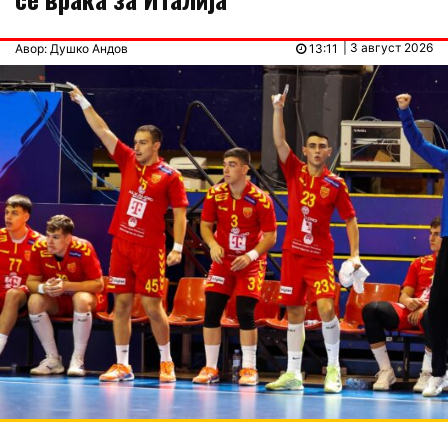
| 3 август 2026
Авор: Душко Андов
13:11