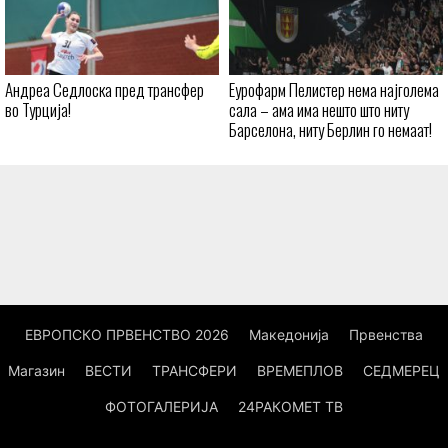
Андреа Седлоска пред трансфер
Еурофарм Пелистер нема најголема
во Турција!
сала – ама има нешто што ниту
Барселона, ниту Берлин го немаат!
ЕВРОПСКО ПРВЕНСТВО 2026
Македонија
Првенства
Магазин
ВЕСТИ
ТРАНСФЕРИ
ВРЕМЕПЛОВ
СЕДМЕРЕЦ
ФОТОГАЛЕРИЈА
24РАКОМЕТ ТВ