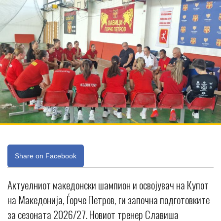
Share on Facebook
Актуелниот македонски шампион и освојувач на Купот
на Македонија, Ѓорче Петров, ги започна подготовките
за сезоната 2026/27. Новиот тренер Славиша