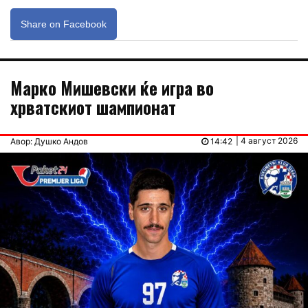
Share on Facebook
Марко Мишевски ќе игра во
хрватскиот шампионат
| 4 август 2026
Авор: Душко Андов
14:42