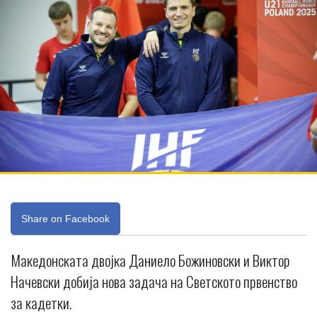
Share on Facebook
Македонската двојка Даниело Божиновски и Виктор
Начевски добија нова задача на Светското првенство
за кадетки.