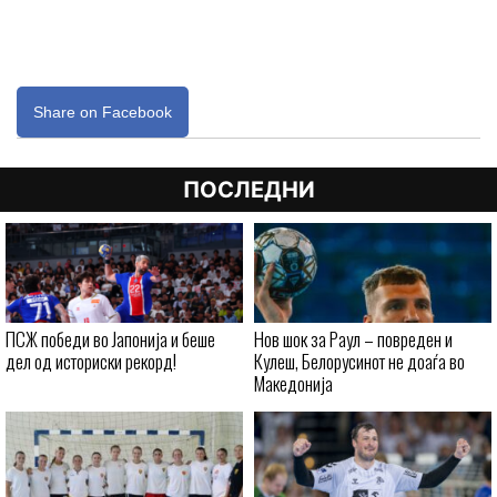
Share on Facebook
ПОСЛЕДНИ
ПСЖ победи во Јапонија и беше
Нов шок за Раул – повреден и
дел од историски рекорд!
Кулеш, Белорусинот не доаѓа во
Македонија