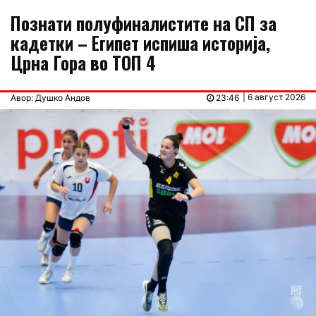
Познати полуфиналистите на СП за
кадетки – Египет испиша историја,
Црна Гора во ТОП 4
| 6 август 2026
Авор: Душко Андов
23:46