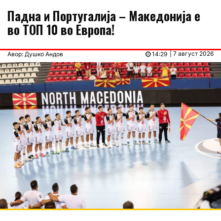
Падна и Португалија – Македонија е
во ТОП 10 во Европа!
| 7 август 2026
Авор: Душко Андов
14:29