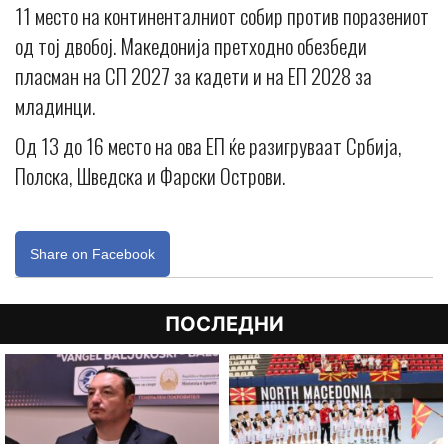
11 место на континенталниот собир против поразениот
од тој двобој. Македонија претходно обезбеди
пласман на СП 2027 за кадети и на ЕП 2028 за
младинци.
Од 13 до 16 место на ова ЕП ќе разигруваат Србија,
Полска, Шведска и Фарски Острови.
Share on Facebook
ПОСЛЕДНИ