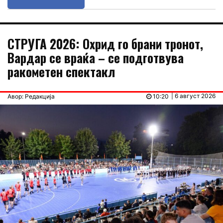
СТРУГА 2026: Охрид го брани тронот,
Вардар се враќа – се подготвува
ракометен спектакл
| 6 август 2026
Авор: Редакција
10:20