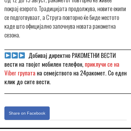
покрај езерото. Традицијата продолжува, новите екипи
се подготвуваат, а Струга повторно ќе биде местото
каде што официјално започнува новата ракометна
сезона.
_____________________________________________________________
Добивај директно РАКОМЕТНИ ВЕСТИ
вести на твојот мобилен телефон,
приклучи се на
Viber групата
на семејството на 24ракомет. Со еден
клик до сите вести.
_____________________________________________________________
Share on Facebook