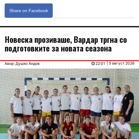
Share on Facebook
Новеска прозиваше, Вардар тргна со
подготовките за новата сеазона
| 5 август 2026
Авор: Душко Андов
22:01