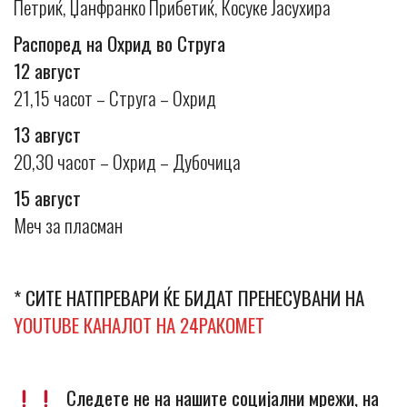
Петриќ, Џанфранко Прибетиќ, Косуке Јасухира
Распоред на Охрид во Струга
12 август
21,15 часот – Струга – Охрид
13 август
20,30 часот – Охрид – Дубочица
15 август
Меч за пласман
* СИТЕ НАТПРЕВАРИ ЌЕ БИДАТ ПРЕНЕСУВАНИ НА
YOUTUBE КАНАЛОТ НА 24РАКОМЕТ
Следете не на нашите социјални мрежи, на