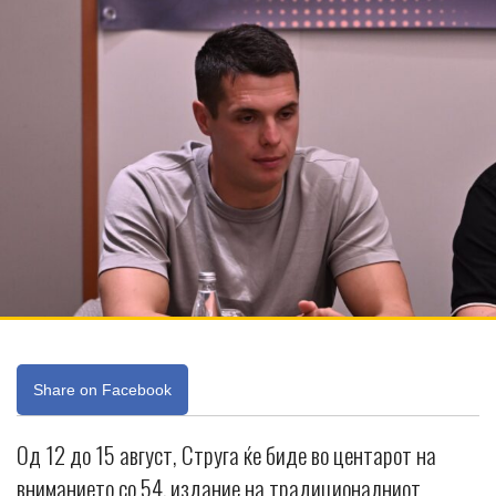
Share on Facebook
Од 12 до 15 август, Струга ќе биде во центарот на
вниманието со 54. издание на традиционалниот