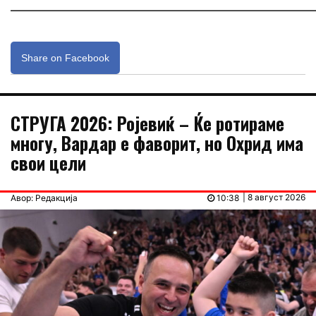
_____________________________________________________________
Share on Facebook
СТРУГА 2026: Ројевиќ – Ќе ротираме
многу, Вардар е фаворит, но Охрид има
свои цели
| 8 август 2026
Авор: Редакција
10:38