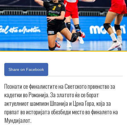
Share on Facebook
Познати се финалистите на Светското првенство за
кадетки во Романија. За златото ќе се борат
актуелниот шампион Шпанија и Црна Гора, која за
првпат во историјата обезбеди место во финалето на
Мундијалот.