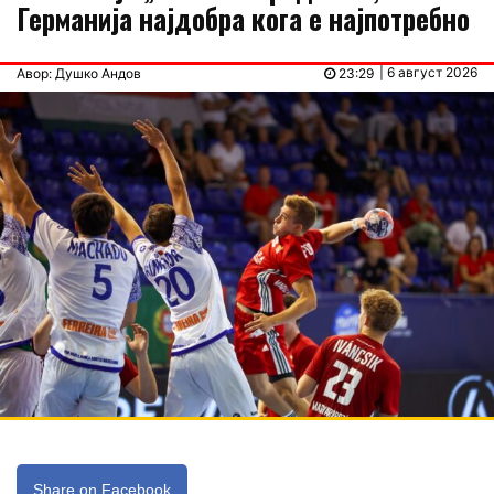
Германија најдобра кога е најпотребно
| 6 август 2026
Авор: Душко Андов
23:29
Share on Facebook