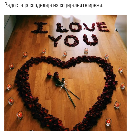
Радоста ја споделија на социјалните мрежи.