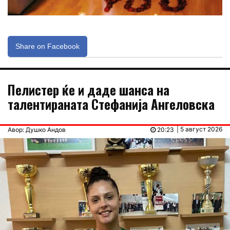
Share on Facebook
Пелистер ќе и даде шанса на
талентираната Стефанија Ангеловска
| 5 август 2026
Авор: Душко Андов
20:23