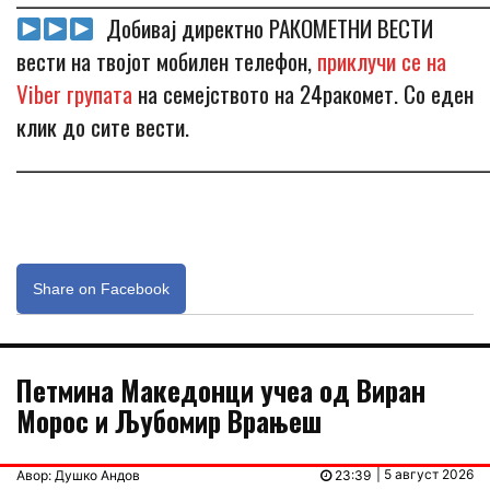
Добивај директно РАКОМЕТНИ ВЕСТИ
вести на твојот мобилен телефон,
приклучи се на
Viber групата
на семејството на 24ракомет. Со еден
клик до сите вести.
_____________________________________________________________
Share on Facebook
Петмина Македонци учеа од Виран
Морос и Љубомир Врањеш
| 5 август 2026
Авор: Душко Андов
23:39