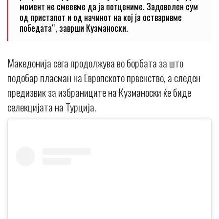
момент не смеевме да ја потцениме. Задоволен сум
од пристапот и од начинот на кој ја остваривме
победата“, заврши Кузманоски.
Македонија сега продолжува во борбата за што
подобар пласман на Европското првенство, а следен
предизвик за избраниците на Кузманоски ќе биде
селекцијата на Турција.