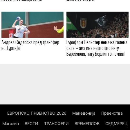
Андреа Седлоска пред трансфер
Еурофарм Пелистер нема најголема
во Турција!
сала – ама има нешто што ниту
Барселона, ниту Берлин го немаат!
ЕВРОПСКО ПРВЕНСТВО 2026
Македонија
Првенства
Магазин
ВЕСТИ
ТРАНСФЕРИ
ВРЕМЕПЛОВ
СЕДМЕРЕЦ