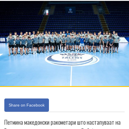
Share on Facebook
Петмина македонски ракометари што настапуваат на