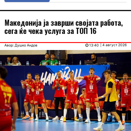
Македонија ја заврши својата работа,
сега ќе чека услуга за ТОП 16
| 4 август 2026
Авор: Душко Андов
13:40