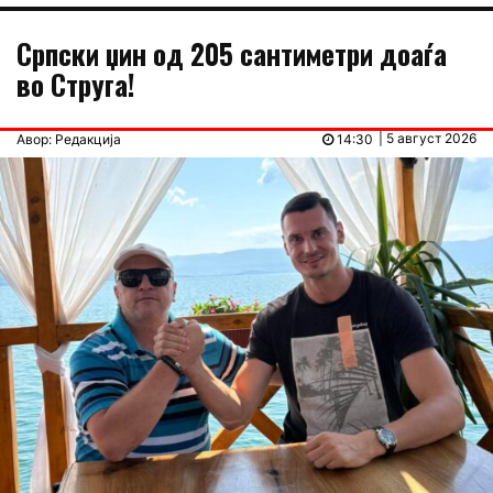
Српски џин од 205 сантиметри доаѓа
во Струга!
| 5 август 2026
Авор: Редакција
14:30