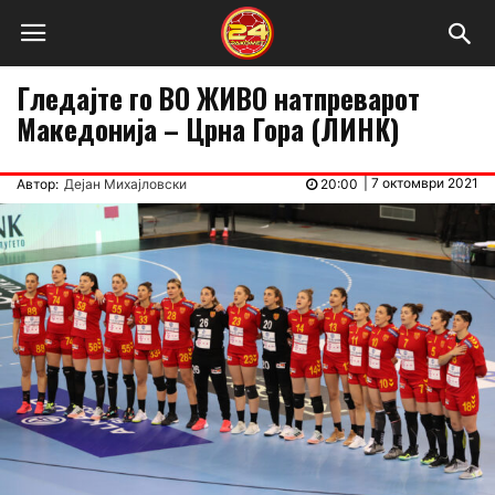
Гледајте го ВО ЖИВО натпреварот
Македонија – Црна Гора (ЛИНК)
|
7 октомври 2021
Автор:
Дејан Михајловски
20:00