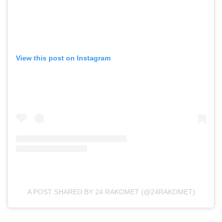
View this post on Instagram
A POST SHARED BY 24 RAKOMET (@24RAKOMET)
_____________________________________________________________