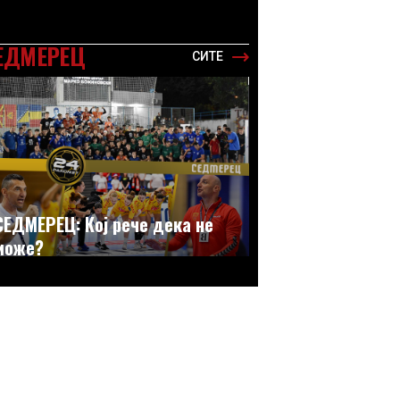
ЕДМЕРЕЦ
СИТЕ
СЕДМЕРЕЦ: Кој рече дека не
може?