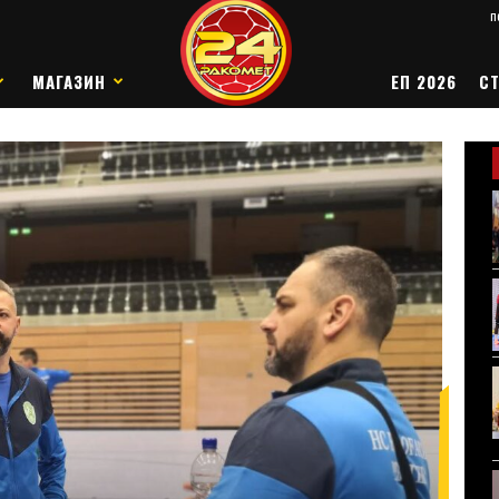
п
МАГАЗИН
ЕП 2026
СТ