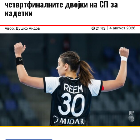
четвртфиналните двојки на СП за
кадетки
| 4 август 2026
Авор: Душко Андов
21:43