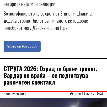
четирите најдобри селекции.
Во полуфиналето ќе се сретнат Египет и Шпанија,
додека вториот билет за финалето ќе го добие
подобриот меѓу Данска и Црна Гора.
Share on Facebook
СТРУГА 2026: Охрид го брани тронот,
Вардар се враќа – се подготвува
ракометен спектакл
| 6 август 2026
Авор: Редакција
10:20