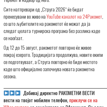
Сите натпревари од „Струга 2026“ ќе бидат
пренесувани во живо на
YouTube каналот на 24Ракомет
,
со што љубителите на ракометот ќе можат да ја
следат целата турнирска програма без разлика каде
се наоѓаат.
Од 12 до 15 август, ракометот повторно ќе живее
покрај езерото. Традицијата продолжува, новите екипи
се подготвуваат, а Струга повторно ќе биде местото
каде што официјално започнува новата ракометна
сезона.
_____________________________________________________________
Добивај директно РАКОМЕТНИ ВЕСТИ
вести на твојот мобилен телефон,
приклучи се на