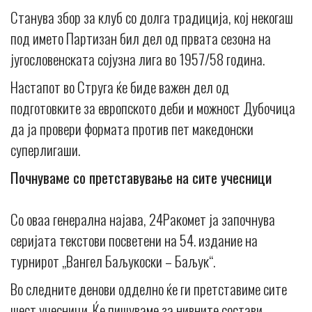
Станува збор за клуб со долга традиција, кој некогаш
под името Партизан бил дел од првата сезона на
југословенската сојузна лига во 1957/58 година.
Настапот во Струга ќе биде важен дел од
подготовките за европското деби и можност Дубочица
да ја провери формата против пет македонски
суперлигаши.
Почнуваме со претставување на сите учесници
Со оваа генерална најава, 24Ракомет ја започнува
серијата текстови посветени на 54. издание на
турнирот „Вангел Баљукоски – Баљук“.
Во следните денови одделно ќе ги претставиме сите
шест учесници. Ќе пишуваме за нивните состави,