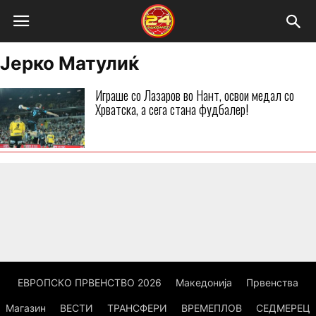
Јерко Матулиќ
Играше со Лазаров во Нант, освои медал со
Хрватска, а сега стана фудбалер!
ЕВРОПСКО ПРВЕНСТВО 2026
Македонија
Првенства
Магазин
ВЕСТИ
ТРАНСФЕРИ
ВРЕМЕПЛОВ
СЕДМЕРЕЦ