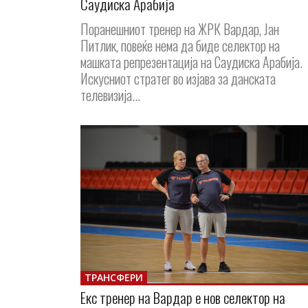
Саудиска Арабија
Поранешниот тренер на ЖРК Вардар, Јан
Питлик, повеќе нема да биде селектор на
машката репрезентација на Саудиска Арабија.
Искусниот стратег во изјава за данската
телевизија...
ТРАНСФЕРИ
Екс тренер на Вардар е нов селектор на