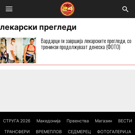
лекарски прегледи
Вардарци ги завршија лекарските прегледи, со
тренинзи продолжуваат денеска (ФОТО)
СТРУГА 2026
Македонија
Првенства
Магазин
ВЕСТИ
ТРАНСФЕРИ
ВРЕМЕПЛОВ
СЕДМЕРЕЦ
ФОТОГАЛЕРИЈА