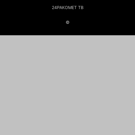
24РАКОМЕТ ТВ
©