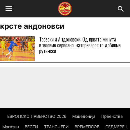
крсте андоновси
Тасески и Андоновски: Од првата минута
влеговме сериозно, натпреварот го добивме
рутински
ЕВРОПСКО ПРВЕНСТВО 2026
Македонија
Првенства
Магазин
ВЕСТИ
ТРАНСФЕРИ
ВРЕМЕПЛОВ
СЕДМЕРЕЦ