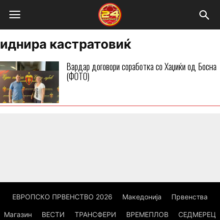
иднира кастратовиќ
Вардар договори соработка со Хаџиќи од Босна
(ФОТО)
ЕВРОПСКО ПРВЕНСТВО 2026
Македонија
Првенства
Магазин
ВЕСТИ
ТРАНСФЕРИ
ВРЕМЕПЛОВ
СЕДМЕРЕЦ