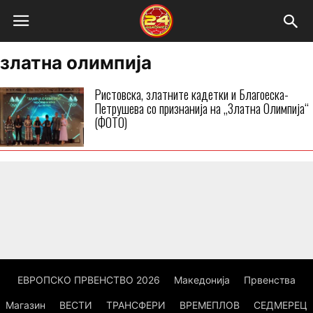
златна олимпија
Ристовска, златните кадетки и Благоеска-
Петрушева со признанија на „Златна Олимпија“
(ФОТО)
ЕВРОПСКО ПРВЕНСТВО 2026
Македонија
Првенства
Магазин
ВЕСТИ
ТРАНСФЕРИ
ВРЕМЕПЛОВ
СЕДМЕРЕЦ