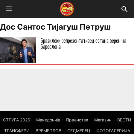
Дос Сантос Тијагуш Петруш
Бразилски репрезентативец остана верен на
Барселона
СТРУГА 2026
Македонија
Првенства
Магазин
ВЕСТИ
ТРАНСФЕРИ
ВРЕМЕПЛОВ
СЕДМЕРЕЦ
ФОТОГАЛЕРИЈА