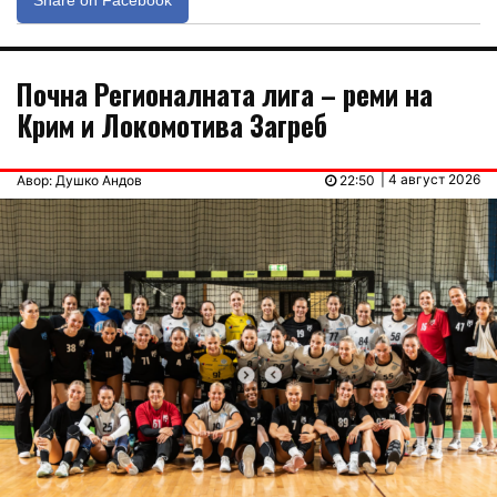
Share on Facebook
Почна Регионалната лига – реми на
Крим и Локомотива Загреб
| 4 август 2026
Авор: Душко Андов
22:50