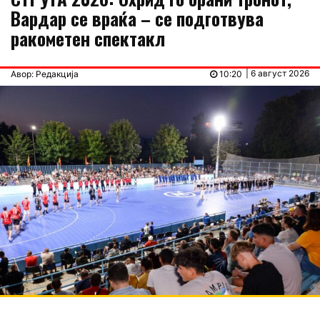
Вардар се враќа – се подготвува
ракометен спектакл
| 6 август 2026
Авор: Редакција
10:20