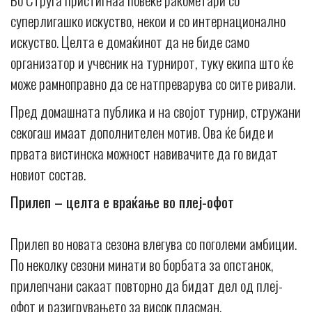
суперлигашко искуство, некои и со интернационално
искуство. Целта е домаќинот да не биде само
организатор и учесник на турнирот, туку екипа што ќе
може рамноправно да се натпреварува со сите ривали.
Пред домашната публика и на својот турнир, стружани
секогаш имаат дополнителен мотив. Ова ќе биде и
првата вистинска можност навивачите да го видат
новиот состав.
Прилеп – целта е враќање во плеј-офот
Прилеп во новата сезона влегува со поголеми амбиции.
По неколку сезони минати во борбата за опстанок,
прилепчани сакаат повторно да бидат дел од плеј-
офот и разигрувањето за висок пласман.