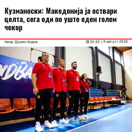
Кузманоски: Македонија ја оствари
целта, сега оди по уште еден голем
чекор
| 6 август 2026
Авор: Душко Андов
20:30