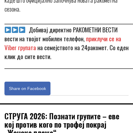
сезона.
_____________________________________________________________
Добивај директно РАКОМЕТНИ ВЕСТИ
вести на твојот мобилен телефон,
приклучи се на
Viber групата
на семејството на 24ракомет. Со еден
клик до сите вести.
_____________________________________________________________
Share on Facebook
СТРУГА 2026: Познати групите – еве
кој против кого по трофеј покрај
„Женска плажа“