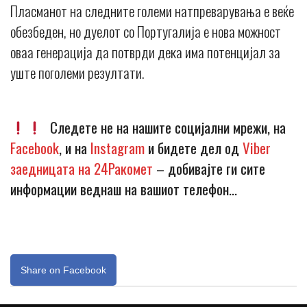
Пласманот на следните големи натпреварувања е веќе
обезбеден, но дуелот со Португалија е нова можност
оваа генерација да потврди дека има потенцијал за
уште поголеми резултати.
Следете не на нашите социјални мрежи, на
Facebook
, и на
Instagram
и бидете дел од
Viber
заедницата на 24Ракомет
– добивајте ги сите
информации веднаш на вашиот телефон…
Share on Facebook