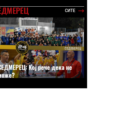
ЕДМЕРЕЦ
СИТЕ
СЕДМЕРЕЦ: Кој рече дека не
може?