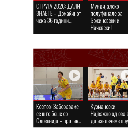
СТРУГА 2026: ДАЛИ
Мундијалско
ЗНАЕТЕ – Домаќинот
полуфинале за
чека 36 години...
Божиновски и
Начевски!
Костов: Забораваме
Кузманоски:
се што беше со
Најважно од ова 
Словенија – против...
да извлечеме по