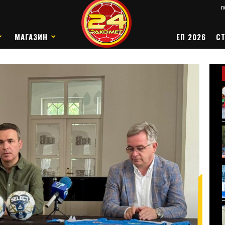
п
МАГАЗИН
ЕП 2026
СТ