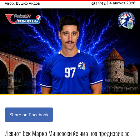
| 4 август 2026
Авор: Душко Андов
14:42
Share on Facebook
Левиот бек Марко Мишевски ќе има нов предизвик во