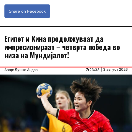
Share on Facebook
Египет и Кина продолжуваат да
импресионираат – четврта победа во
низа на Мундијалот!
| 3 август 2026
Авор: Душко Андов
23:33