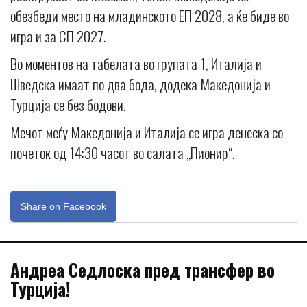
обезбеди место на младинското ЕП 2028, а ќе биде во
игра и за СП 2027.
Во моментов на табелата во групата 1, Италија и
Шведска имаат по два бода, додека Македонија и
Турција се без бодови.
Мечот меѓу Македонија и Италија се игра денеска со
почеток од 14:30 часот во салата „Пионир“.
Share on Facebook
Андреа Седлоска пред трансфер во
Турција!