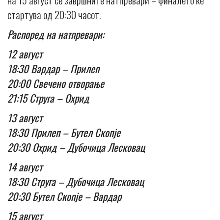
стартува од 20:30 часот.
Распоред на натпревари:
12 август
18:30 Вардар – Прилеп
20:00 Свечено отворање
21:15 Струга – Охрид
13 август
18:30 Прилеп – Бутел Скопје
20:30 Охрид – Дубочица Лесковац
14 август
18:30 Струга – Дубочица Лесковац
20:30 Бутел Скопје – Вардар
15 август