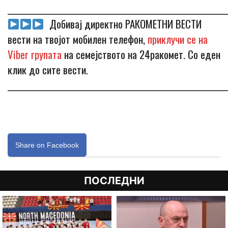
_____________________________________________________________
Добивај директно РАКОМЕТНИ ВЕСТИ
вести на твојот мобилен телефон,
приклучи се на
Viber групата
на семејството на 24ракомет. Со еден
клик до сите вести.
_____________________________________________________________
Share on Facebook
ПОСЛЕДНИ