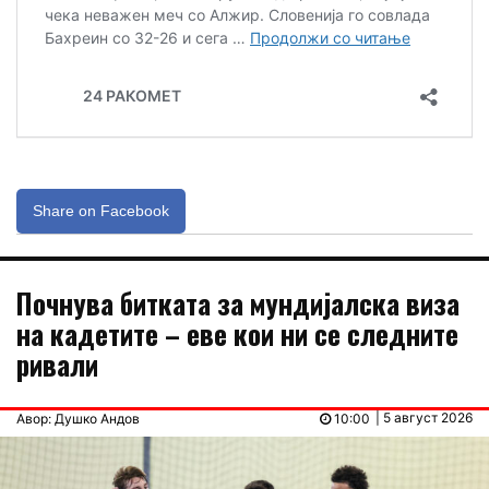
Share on Facebook
Почнува битката за мундијалска виза
на кадетите – еве кои ни се следните
ривали
| 5 август 2026
Авор: Душко Андов
10:00