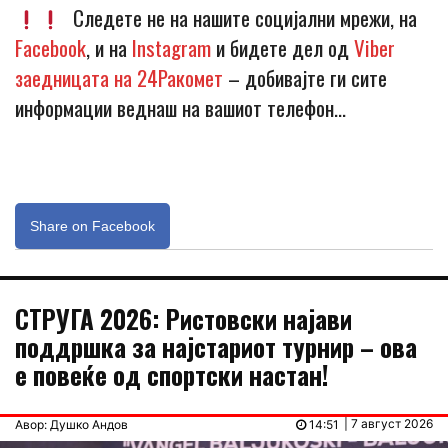
Следете не на нашите социјални мрежи, на
Facebook
, и на
Instagram
и бидете дел од
Viber
заедницата на 24Ракомет
– добивајте ги сите
информации веднаш на вашиот телефон…
Share on Facebook
СТРУГА 2026: Ристовски најави
поддршка за најстариот турнир – ова
е повеќе од спортски настан!
| 7 август 2026
Авор: Душко Андов
14:51