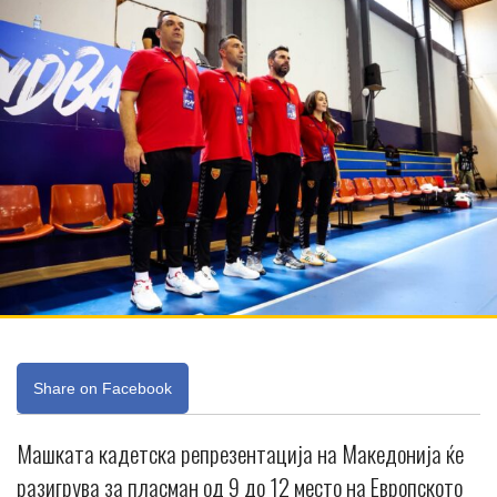
Share on Facebook
Машката кадетска репрезентација на Македонија ќе
разигрува за пласман од 9 до 12 место на Европското