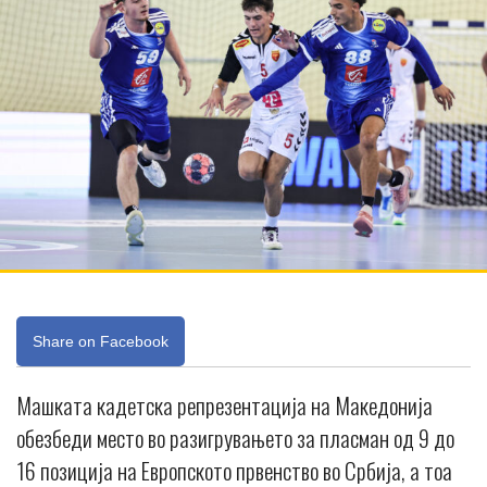
Share on Facebook
Машката кадетска репрезентација на Македонија
обезбеди место во разигрувањето за пласман од 9 до
16 позиција на Европското првенство во Србија, а тоа