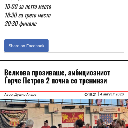
10:00 за петто место
18:30 за трето место
20:30 финале
Share on Facebook
Велкова прозивашe, амбициозниот
Ѓорче Петров 2 почна со тренинзи
| 4 август 2026
Авор: Душко Андов
19:21