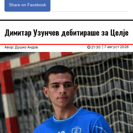
Share on Facebook
Димитар Узунчев дебитираше за Целје
| 7 август 2026
Авор: Душко Андов
21:30