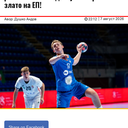
злато на ЕП!
| 7 август 2026
Авор: Душко Андов
22:12
Share on Facebook