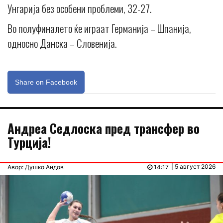
Унгарија без особени проблеми, 32-27.
Во полуфиналето ќе играат Германија – Шпанија,
односно Данска – Словенија.
Share on Facebook
Андреа Седлоска пред трансфер во
Турција!
| 5 август 2026
Авор: Душко Андов
14:17