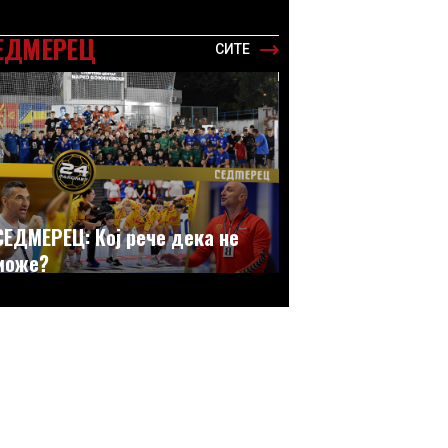
ЕДМЕРЕЦ
СИТЕ
СЕДМЕРЕЦ: Кој рече дека не
може?