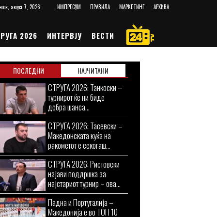
еток, август 7, 2026
ИМПРЕСУМ
ПРАВИЛА
МАРКЕТИНГ
АРХИВА
РУГА 2026
ИНТЕРВЈУ
ВЕСТИ
ПОСЛЕДНИ
НАЈЧИТАНИ
СТРУГА 2026: Танкоски –
турнирот ќе ни биде
добра шанса...
СТРУГА 2026: Тасевски –
Македонската куќа на
ракометот е секогаш...
СТРУГА 2026: Ристовски
најави поддршка за
најстариот турнир – ова...
Падна и Португалија –
Македонија е во ТОП 10