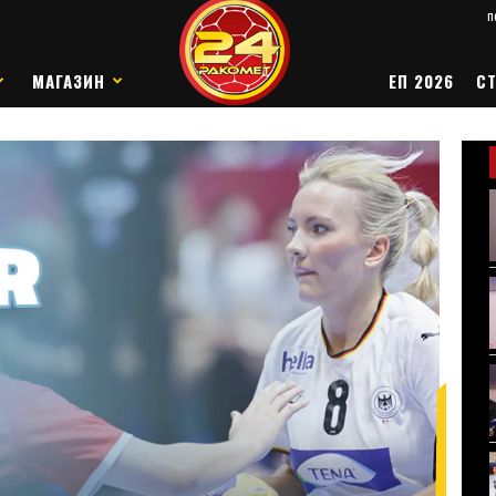
п
МАГАЗИН
ЕП 2026
СТ