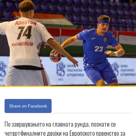
Share on Facebook
По завршувањето на главната рунда, познати се
четвртфиналните двојки на Европското првенство за