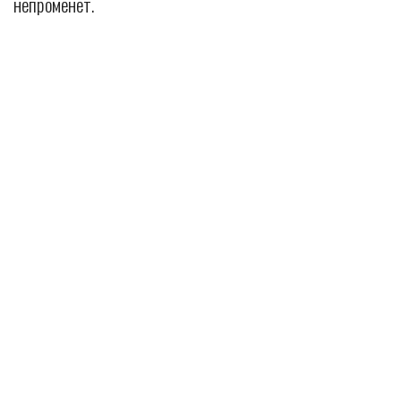
непроменет.