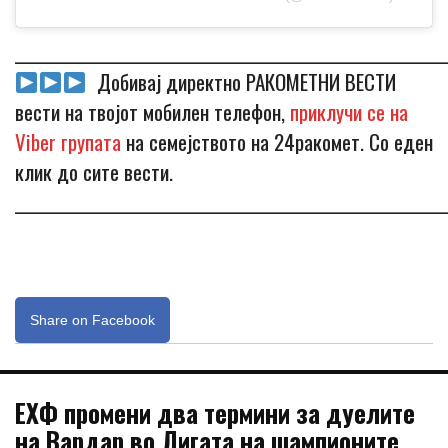
_____________________________________________________________
Добивај директно РАКОМЕТНИ ВЕСТИ
вести на твојот мобилен телефон,
приклучи се на
Viber групата
на семејството на 24ракомет. Со еден
клик до сите вести.
_____________________________________________________________
Share on Facebook
ЕХФ промени два термини за дуелите
на Вардар во Лигата на шампионите