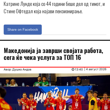
Катрине Лунде која со 44 години беше дел од тимот, и
Стине Офтедал која најави пензионирање.
Share on Facebook
Македонија ја заврши својата работа,
сега ќе чека услуга за ТОП 16
| 4 август 2026
Авор: Душко Андов
13:40