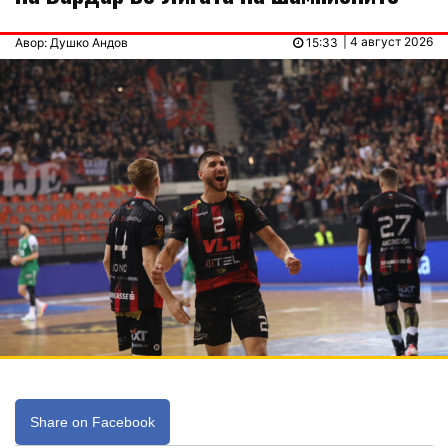
| 4 август 2026
Авор: Душко Андов
15:33
Share on Facebook