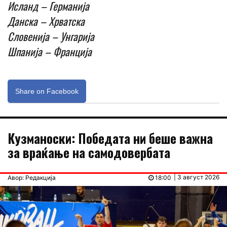
Исланд – Германија
Данска – Хрватска
Словенија – Унгарија
Шпанија – Франција
Share on Facebook
Кузманоски: Победата ни беше важна
за враќање на самодовербата
| 3 август 2026
Авор: Редакција
18:00