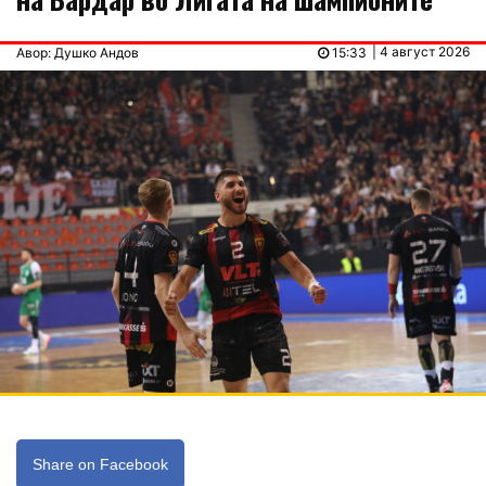
| 4 август 2026
Авор: Душко Андов
15:33
Share on Facebook