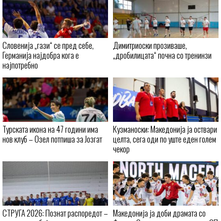
Словенија „гази“ се пред себе,
Димитриоски прозиваше,
Германија најдобра кога е
„дробилицата“ почна со тренинзи
најпотребно
Турската икона на 47 години има
Кузманоски: Македонија ја оствари
нов клуб – Озел потпиша за Јозгат
целта, сега оди по уште еден голем
чекор
СТРУГА 2026: Познат распоредот –
Македонија ја доби драмата со