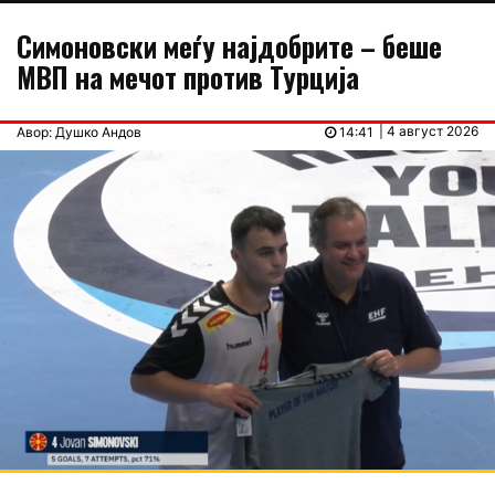
Симоновски меѓу најдобрите – беше
МВП на мечот против Турција
| 4 август 2026
Авор: Душко Андов
14:41