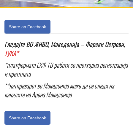
Share on Facebook
Гледајте ВО ЖИВО, Македонија – Фарски Острови,
ТУКА*
*платформата ЕХФ ТВ работи со претходна регистрација
и претплата
**натпреварот во Македонија може да се следи на
каналите на Арена Македонија
Share on Facebook