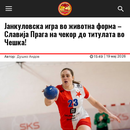
Јанкуловска игра во животна форма –
Славија Прага на чекор до титулата во
Чешка!
|
19 мај 2026
Автор:
Душко Андов
15:49