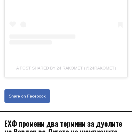
A POST SHARED BY 24 RAKOMET (@24RAKOMET)
Share on Facebook
ЕХФ промени два термини за дуелите
на Вардар во Лигата на шампионите