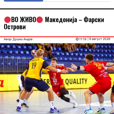
ВО ЖИВО
Македонија – Фарски
Острови
| 6 август 2026
Авор: Душко Андов
11:19