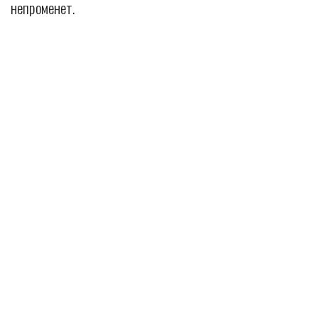
непроменет.