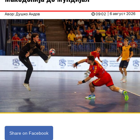
| 6 август 2026
Авор: Душко Андов
09:02
Share on Facebook