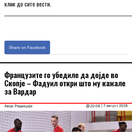
клик до сите вести.
_____________________________________________________________
Share on Facebook
Французите го убедиле да дојде во
Скопје – Фадуил откри што му кажале
за Вардар
| 7 август 2026
Авор: Редакција
20:08