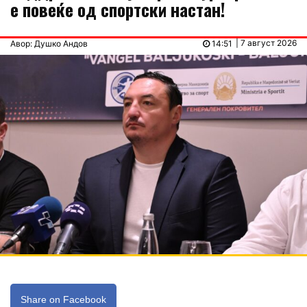
е повеќе од спортски настан!
| 7 август 2026
Авор: Душко Андов
14:51
Share on Facebook