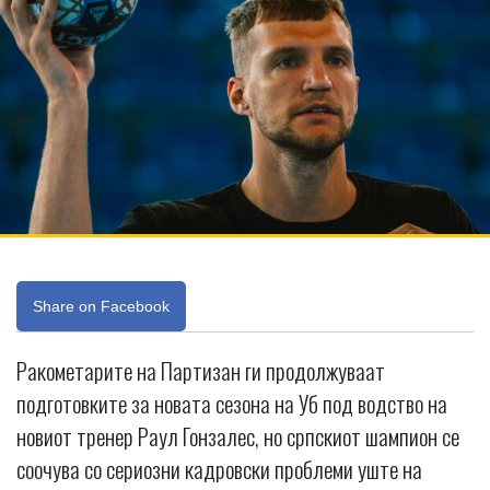
Share on Facebook
Ракометарите на Партизан ги продолжуваат
подготовките за новата сезона на Уб под водство на
новиот тренер Раул Гонзалес, но српскиот шампион се
соочува со сериозни кадровски проблеми уште на