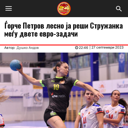
Ѓорче Петров лесно ја реши Стружанка
меѓу двете евро-задачи
|
27 септември 2023
Автор:
Душко Андов
22:46