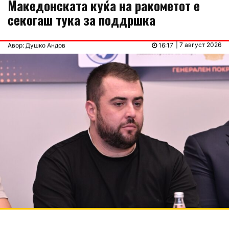
Македонската куќа на ракометот е
секогаш тука за поддршка
| 7 август 2026
Авор: Душко Андов
16:17