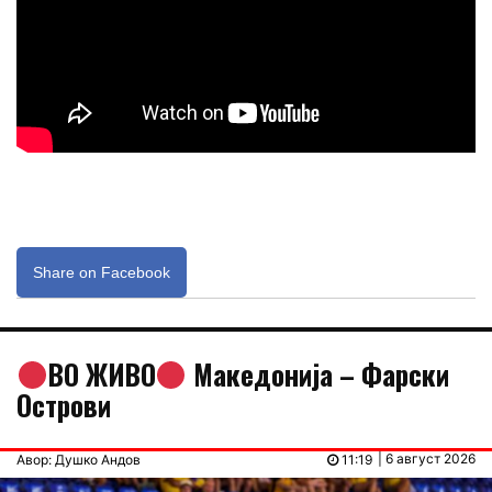
Share on Facebook
ВО ЖИВО
Македонија – Фарски
Острови
| 6 август 2026
Авор: Душко Андов
11:19