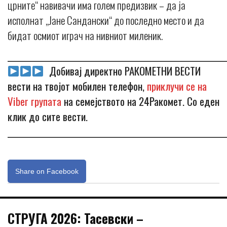
црните“ навивачи има голем предизвик – да ја
исполнат „Јане Сандански“ до последно место и да
бидат осмиот играч на нивниот миленик.
_____________________________________________________________
Добивај директно РАКОМЕТНИ ВЕСТИ
вести на твојот мобилен телефон,
приклучи се на
Viber групата
на семејството на 24Ракомет. Со еден
клик до сите вести.
_____________________________________________________________
Share on Facebook
СТРУГА 2026: Тасевски –