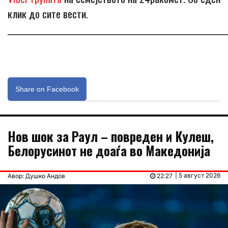
клик до сите вести.
_____________________________________________________________
Share on Facebook
Нов шок за Раул – повреден и Кулеш,
Белорусинот не доаѓа во Македонија
| 5 август 2026
Авор: Душко Андов
22:27